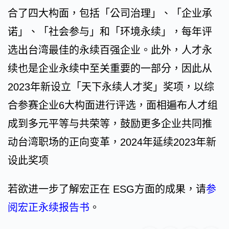
合了四大构面，包括「公司治理」、「企业承
诺」、「社会参与」和「环境永续」，每年评
选出台湾最佳的永续百强企业。此外，人才永
续也是企业永续中至关重要的一部分，因此从
2023年新设立「天下永续人才奖」奖项，以综
合参赛企业6大构面进行评选，面相遍布人才组
成到多元平等与共荣等，鼓励更多企业共同推
动台湾职场的正向变革，2024年延续2023年新
设此奖项
若欲进一步了解宏正在 ESG方面的成果，请
参
阅宏正永续报告书
。