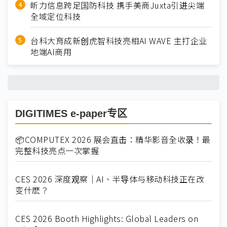
昕力信息跨足国防科技 携手美商Juxta引进尖端
全域定位科技
台科大育成新创虎智科技亮相AI WAVE 主打企业
地端AI商用
DIGITIMES e-paper专区
📦COMPUTEX 2026 展会直击：精华影音全收录！最
完整科技亮点一次掌握
CES 2026 深度观察｜AI、半导体与移动科技正在改
变什麽？
CES 2026 Booth Highlights: Global Leaders on