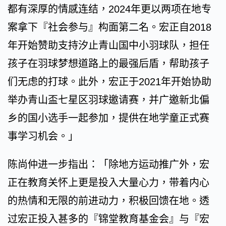
都有深厚的情感连结，2024年更以两项在地专
案拿下『社会参与』构面第二名。宏正自2018
年开始赞助支持汐止青山国中小羽球队，担任
孩子在羽球梦想道路上的最强后盾，帮助孩子
们无虑的打球。此外，宏正于2021年开始协助
举办青山盃七星区羽球邀请赛，并广邀新北偏
乡的国小选手一起参加，提供在地学童正式赛
事学习机会。」
陈尚仲进一步指出：「除地方运动推广外，宏
正在教育关怀上更是投入大量心力，带着内心
的热情和无限的前进动力，积极回馈在地。透
过宏正投入甚多的『锦堂教育基金会』与『宏