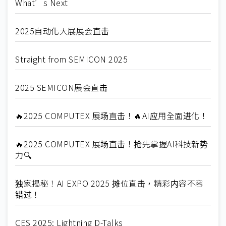
What’s Next
2025自动化大展展会直击
Straight from SEMICON 2025
2025 SEMICON展会直击
🔥2025 COMPUTEX 展场直击！🔥AI应用全面进化！
🔥2025 COMPUTEX 展场直击！抢先掌握AI科技新势
力🔍
独家揭秘！AI EXPO 2025 摊位直击，精彩内容不容
错过！
CES 2025: Lightning D-Talks