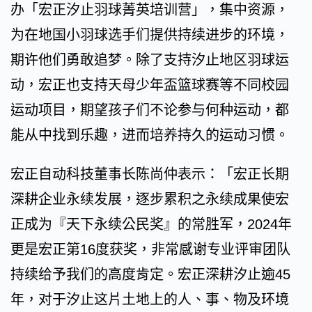
办「宏正汐止羽球菁英培训营」，集中资源，
为在地国小羽球选手们提供持续进步的环境，
期许他们勇敢追梦。除了支持汐止地区羽球运
动，宏正也支持天母少年盃篮球赛等不同校园
运动项目，期望孩子们不论参与何种运动，都
能从中找到乐趣，进而培养持久的运动习惯。
宏正自动科技董事长陈尚仲表示：「宏正长期
深耕企业永续发展，逐步累积之永续成果使宏
正成为『天下永续公民奖』的常胜军，2024年
更是宏正第16度获奖，非常感谢专业评审团队
持续给予我们的高度肯定。宏正深耕汐止逾45
年，对于汐止这片土地上的人、事、物及环境