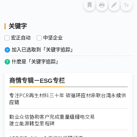
关键字
宏正自动
中坚企业
加入已选取到「关键字追踪」
什麽是「关键字追踪」
商情专辑－ESG专栏
专注PCR再生材料三十年 碳循环应材串联台湾永续供
应链
勤业众信协助客户完成重量级绿电交易
建立能源转型里程碑