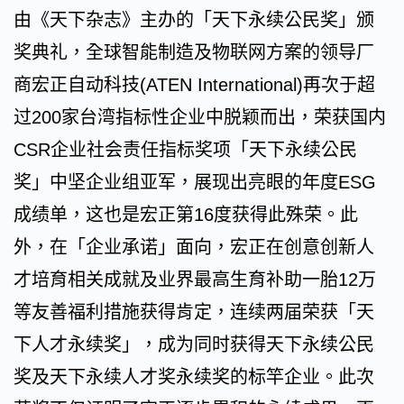
由《天下杂志》主办的「天下永续公民奖」颁
奖典礼，全球智能制造及物联网方案的领导厂
商宏正自动科技(ATEN International)再次于超
过200家台湾指标性企业中脱颖而出，荣获国内
CSR企业社会责任指标奖项「天下永续公民
奖」中坚企业组亚军，展现出亮眼的年度ESG
成绩单，这也是宏正第16度获得此殊荣。此
外，在「企业承诺」面向，宏正在创意创新人
才培育相关成就及业界最高生育补助一胎12万
等友善福利措施获得肯定，连续两届荣获「天
下人才永续奖」，成为同时获得天下永续公民
奖及天下永续人才奖永续奖的标竿企业。此次