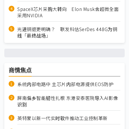
SpaceX芯片采购大转向 Elon Musk舍超微全面
采用NVIDIA
光进铜退更明确？ 联发科估SerDes 448G为铜
线「最终战场」
商情焦点
系统内部电路中 主芯片内部电源提供EOS防护
屏南偏乡智能韧性扎根 东港安泰医院导入AI影像
识别
英特蒙以新一代实时软件推动工业控制革新