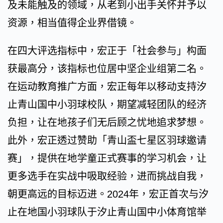
及未能触及的领域，从老到小出手关怀并予以
资源，相当值得企业界借镜。
在四大评选指标中，宏正于「社会参与」构面
获最高分，该指标也位居中坚企业组第二名。
在运动教育推广方面，宏正每年以移动支持汐
止青山国中小羽球校队，期望减轻团队的经济
负担，让在地孩子们无后顾之忧地追求梦想。
此外，宏正透过赞助「青山盃七星区羽球邀请
赛」，提供在地学童正式赛事的学习机会，让
更多选手在实战中吸取经验，进而挑战自我，
朝更高远的目标迈进。2024年，宏正首次与汐
止在地国小羽球队于汐止青山国中小体育馆举