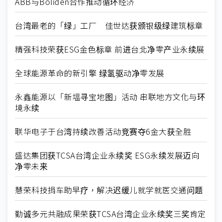
ABB与Boliden合作推动循环经济
台湾最老的「绿」工厂 佳世达获颁银级绿建筑标章
精强科技荣获ESG金色标章 前进台北净零产业永续展
全球能源革命的新引擎 绿氢驱动净零发展
永鑫能源以「新塭寻宝地图」活动 串联地方文化与环
境永续
联华电子于台湾持续改善活动竞赛夺6金大获全胜
盛达集团获TCSA台湾企业永续奖 ESG永续发展迈向
净零未来
慧荣科技捐车助早疗，解决迟缓儿就学就医交通问题
勤诚多元共融成果荣获TCSA台湾企业永续奖三奖肯定