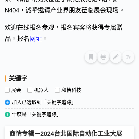
N404，诚挚邀请产业界朋友莅临展会现场。
欢迎在线报名参观，报名宾客将获得专属赠
品。报名
网址
。
关键字
展会
机器人
和椿科技
加入已选取到「关键字追踪」
什麽是「关键字追踪」
商情专辑－2024台北国际自动化工业大展