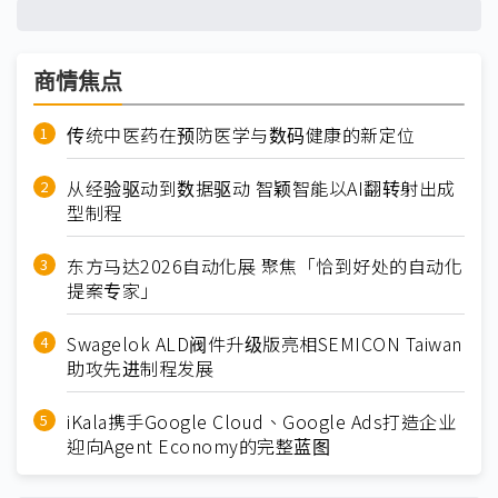
商情焦点
传统中医药在预防医学与数码健康的新定位
从经验驱动到数据驱动 智颖智能以AI翻转射出成
型制程
东方马达2026自动化展 聚焦「恰到好处的自动化
提案专家」
Swagelok ALD阀件升级版亮相SEMICON Taiwan
助攻先进制程发展
iKala携手Google Cloud、Google Ads打造企业
迎向Agent Economy的完整蓝图