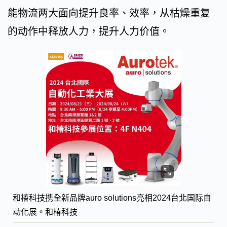
能物流两大面向提升良率、效率，从枯燥重复
的动作中释放人力，提升人力价值。
和椿科技携全新品牌auro solutions亮相2024台北国际自
动化展。和椿科技