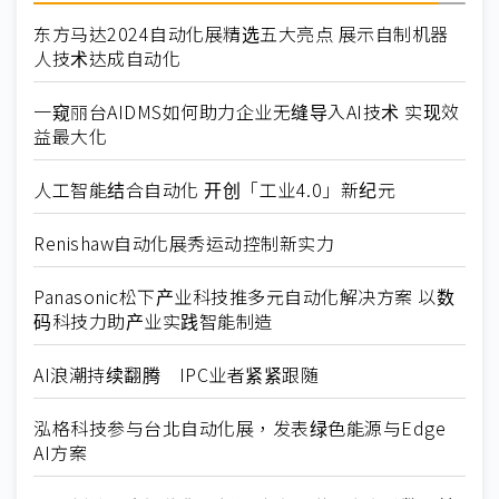
东方马达2024自动化展精选五大亮点 展示自制机器
人技术达成自动化
一窥丽台AIDMS如何助力企业无缝导入AI技术 实现效
益最大化
人工智能结合自动化 开创「工业4.0」新纪元
Renishaw自动化展秀运动控制新实力
Panasonic松下产业科技推多元自动化解决方案 以数
码科技力助产业实践智能制造
AI浪潮持续翻腾 IPC业者紧紧跟随
泓格科技参与台北自动化展，发表绿色能源与Edge
AI方案