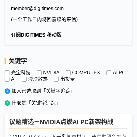
member@digitimes.com
(一个工作日内将回覆您的来信)
订阅DIGITIMES 移动版
关键字
光宝科技
NVIDIA
COMPUTEX
AI PC
AI
液冷散热
出货量
加入已选取到「关键字追踪」
什麽是「关键字追踪」
议题精选－NVIDIA点燃AI PC新架构战
NVIDIA RTX Spark下一盘甚麽棋？ 黄仁勳恐剑指苹