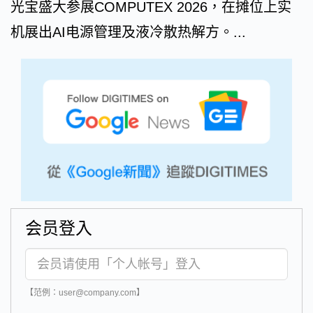
光宝盛大参展COMPUTEX 2026，在摊位上实
机展出AI电源管理及液冷散热解方。...
会员登入
【范例：user@company.com】