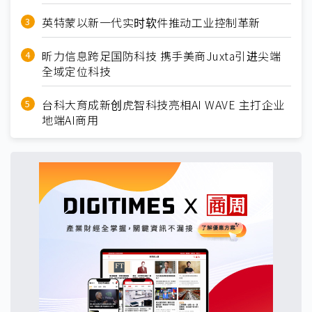
英特蒙以新一代实时软件推动工业控制革新
昕力信息跨足国防科技 携手美商Juxta引进尖端
全域定位科技
台科大育成新创虎智科技亮相AI WAVE 主打企业
地端AI商用