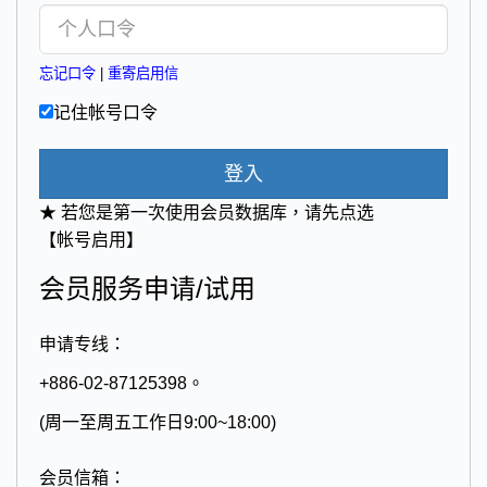
忘记口令
|
重寄启用信
记住帐号口令
登入
★ 若您是第一次使用会员数据库，请先点选
【帐号启用】
会员服务申请/试用
申请专线：
+886-02-87125398。
(周一至周五工作日9:00~18:00)
会员信箱：