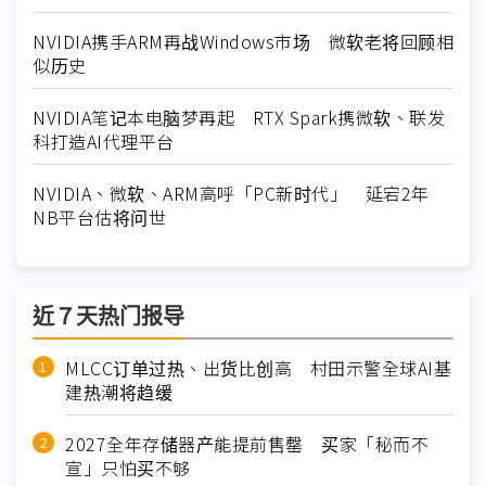
NVIDIA携手ARM再战Windows市场 微软老将回顾相
似历史
NVIDIA笔记本电脑梦再起 RTX Spark携微软、联发
科打造AI代理平台
NVIDIA、微软、ARM高呼「PC新时代」 延宕2年
NB平台估将问世
近７天热门报导
MLCC订单过热、出货比创高 村田示警全球AI基
建热潮将趋缓
2027全年存储器产能提前售罄 买家「秘而不
宣」只怕买不够