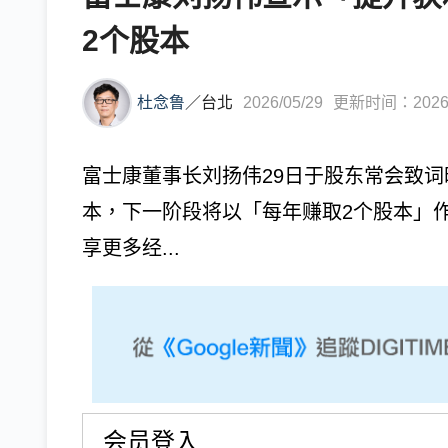
2个股本
杜念鲁
／
台北
2026/05/29
更新时间：2026/0
富士康董事长刘扬伟29日于股东常会致词
本，下一阶段将以「每年赚取2个股本」
享更多经...
会员登入