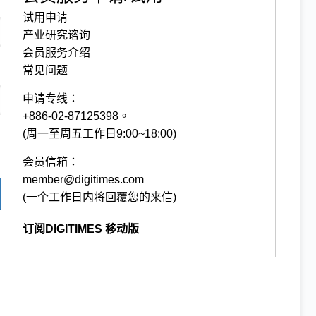
试用申请
产业研究谘询
会员服务介绍
常见问题
申请专线：
+886-02-87125398。
(周一至周五工作日9:00~18:00)
会员信箱：
member@digitimes.com
(一个工作日内将回覆您的来信)
订阅DIGITIMES 移动版