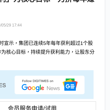
5/29 17:44
时宣示，集团已连续5年每年获利超过1个股
作为核心目标，持续提升获利能力，让股东分
会员服务申请/试用