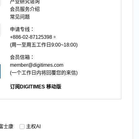
产业研究谘询
会员服务介绍
常见问题
申请专线：
+886-02-87125398。
(周一至周五工作日9:00~18:00)
会员信箱：
member@digitimes.com
(一个工作日内将回覆您的来信)
订阅DIGITIMES 移动版
富士康
主权AI