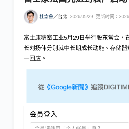
杜念鲁
／
台北
2026/05/29
更新时间：2026/0
富士康精密工业5月29日举行股东常会
长刘扬伟分别就中长期成长动能、存储器
一回应。
会员登入