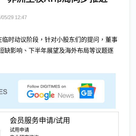
5/29 12:47
，在临时动议阶段，针对小股东们的提问，董事
短缺影响、下半年展望及海外布局等议题逐
会员服务申请/试用
试用申请