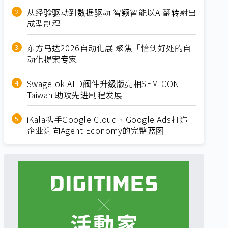
从经验驱动到数据驱动 智颖智能以AI翻转射出
成型制程
东方马达2026自动化展 聚焦「恰到好处的自
动化提案专家」
Swagelok ALD阀件升级版亮相SEMICON
Taiwan 助攻先进制程发展
iKala携手Google Cloud、Google Ads打造
企业迎向Agent Economy的完整蓝图