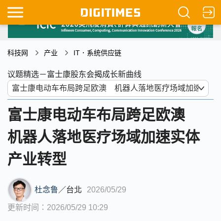
科技网
产业
IT．系统供应链
议题精选－富士康股东会揭成长新曲线
富士康电动车布局跨足欧澳
机器人落地医疗场域加速实体
产业转型
杜念鲁
／
台北
2026/05/29
更新时间：2026/05/29 10:29