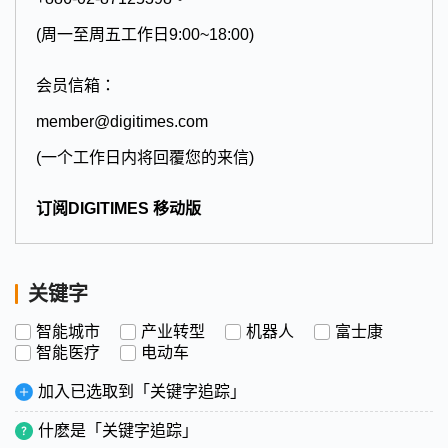
(周一至周五工作日9:00~18:00)
会员信箱：
member@digitimes.com
(一个工作日内将回覆您的来信)
订阅DIGITIMES 移动版
关键字
智能城市
产业转型
机器人
富士康
智能医疗
电动车
加入已选取到「关键字追踪」
什麽是「关键字追踪」