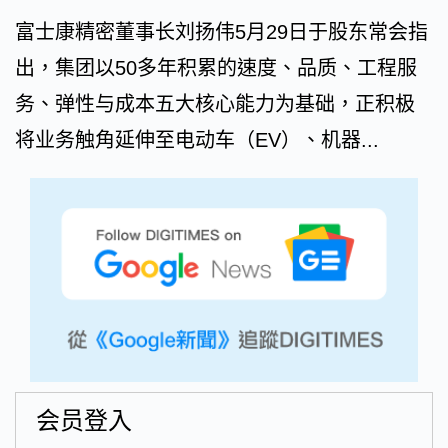
富士康精密董事长刘扬伟5月29日于股东常会指
出，集团以50多年积累的速度、品质、工程服
务、弹性与成本五大核心能力为基础，正积极
将业务触角延伸至电动车（EV）、机器...
会员登入