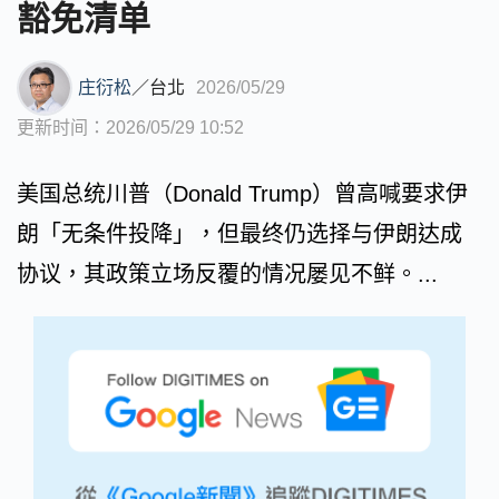
豁免清单
庄衍松
／
台北
2026/05/29
更新时间：2026/05/29 10:52
美国总统川普（Donald Trump）曾高喊要求伊
朗「无条件投降」，但最终仍选择与伊朗达成
协议，其政策立场反覆的情况屡见不鲜。...