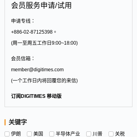
会员服务申请/试用
申请专线：
+886-02-87125398。
(周一至周五工作日9:00~18:00)
会员信箱：
member@digitimes.com
(一个工作日内将回覆您的来信)
订阅DIGITIMES 移动版
关键字
伊朗
美国
半导体产业
川普
关税