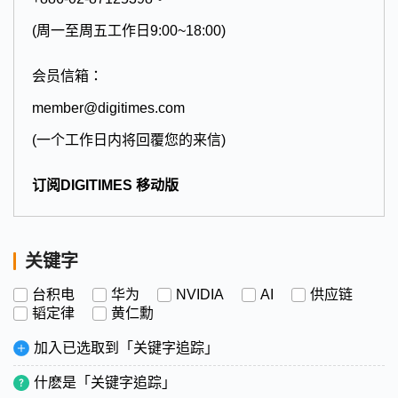
(周一至周五工作日9:00~18:00)
会员信箱：
member@digitimes.com
(一个工作日内将回覆您的来信)
订阅DIGITIMES 移动版
关键字
台积电
华为
NVIDIA
AI
供应链
韬定律
黄仁勳
加入已选取到「关键字追踪」
什麽是「关键字追踪」