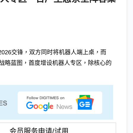
ES 2026交锋，双方同时将机器人端上桌，而
机器人战略蓝图，首度增设机器人专区，除核心的
会员服务申请/试用