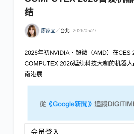
结
廖家宜
／
台北
2026/05/27
2026年初NVIDIA、超微（AMD）在C
COMPUTEX 2026延续科技大咖的
南港展...
会员登入