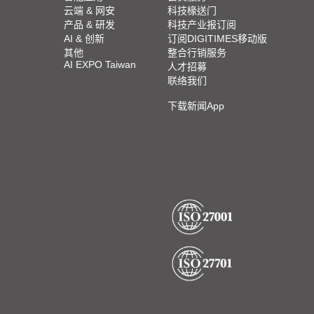
云端 & 网安
科技椽送门
产品 & 研发
科技产业报订阅
AI & 创新
订阅DIGITIMES移动版
其他
整合行销服务
AI EXPO Taiwan
人才招募
联络我们
下载新闻App