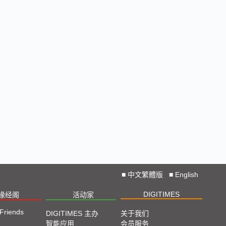
■
中文繁體版
■
English
DIGITIMES
椽经阁
活动家
 Friends
DIGITIMES 主办
关于我们
智能应用
会员服务