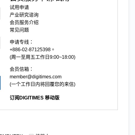
试用申请
产业研究谘询
会员服务介绍
常见问题
申请专线：
+886-02-87125398。
(周一至周五工作日9:00~18:00)
会员信箱：
member@digitimes.com
(一个工作日内将回覆您的来信)
订阅DIGITIMES 移动版