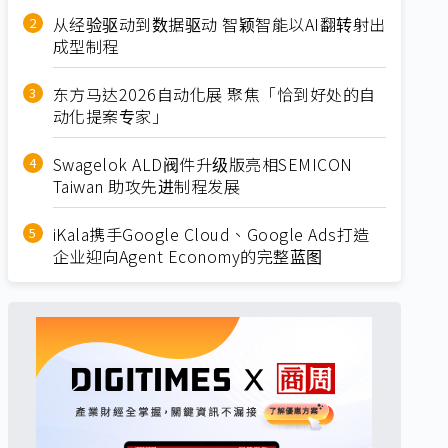
从经验驱动到数据驱动 智颖智能以AI翻转射出
成型制程
东方马达2026自动化展 聚焦「恰到好处的自
动化提案专家」
Swagelok ALD阀件升级版亮相SEMICON
Taiwan 助攻先进制程发展
iKala携手Google Cloud、Google Ads打造
企业迎向Agent Economy的完整蓝图