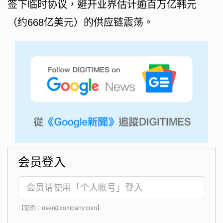
签下临时协议，避开业界估计逾百万亿韩元
（约668亿美元）的供应链震荡。
会员登入
【范例：user@company.com】