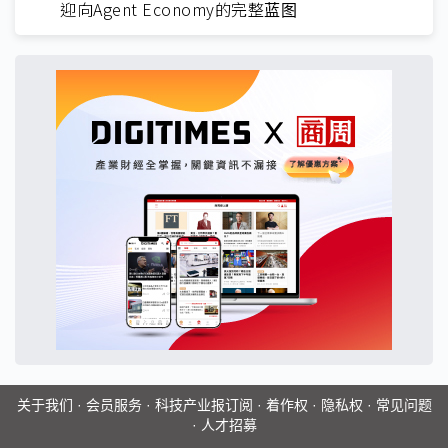
迎向Agent Economy的完整蓝图
关于我们
·
会员服务
·
科技产业报订阅
·
着作权
·
隐私权
·
常见问题
·
人才招募