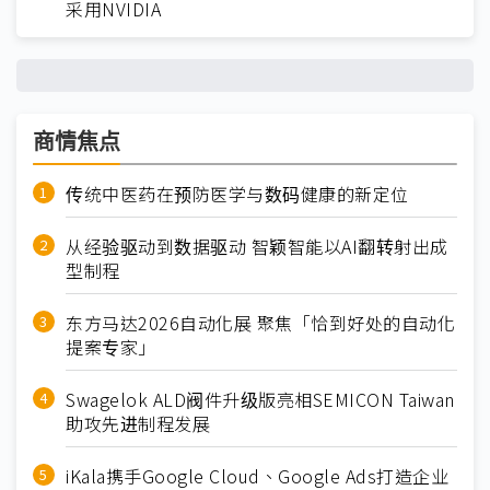
采用NVIDIA
商情焦点
传统中医药在预防医学与数码健康的新定位
从经验驱动到数据驱动 智颖智能以AI翻转射出成
型制程
东方马达2026自动化展 聚焦「恰到好处的自动化
提案专家」
Swagelok ALD阀件升级版亮相SEMICON Taiwan
助攻先进制程发展
iKala携手Google Cloud、Google Ads打造企业