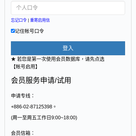
忘记口令
|
重寄启用信
记住帐号口令
登入
★ 若您是第一次使用会员数据库，请先点选
【帐号启用】
会员服务申请/试用
申请专线：
+886-02-87125398。
(周一至周五工作日9:00~18:00)
会员信箱：