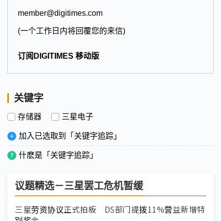
member@digitimes.com
(一个工作日内将回覆您的来信)
订阅DIGITIMES 移动版
关键字
存储器
三星电子
加入已选取到「关键字追踪」
什麽是「关键字追踪」
议题精选－三星罢工危机暂缓
三星劳资协议正式拍板 DS部门提拨11%营益新增特
别奖金