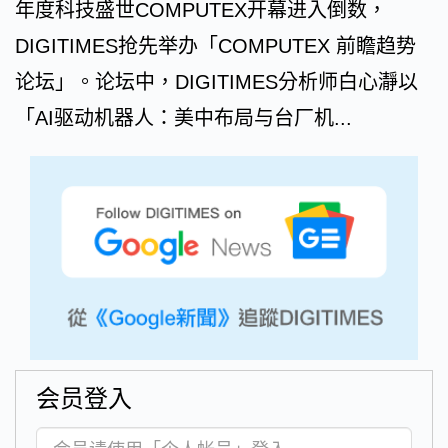
年度科技盛世COMPUTEX开幕进入倒数，
DIGITIMES抢先举办「COMPUTEX 前瞻趋势
论坛」。论坛中，DIGITIMES分析师白心瀞以
「AI驱动机器人：美中布局与台厂机...
会员登入