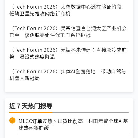
（Tech Forum 2026）太空数据中心还在验证阶段
低轨卫星先抢攻网络新商机
（Tech Forum 2026）吴宗信直言台湾太空产业机会
已至 该跳脱零组件代工向系统挑战
（Tech Forum 2026）元钛科朱佳建：直接液冷成趋
势 浸没式热度降温
（Tech Forum 2026）实体AI全面落地 带动自驾与
机器人新战局
近７天热门报导
MLCC订单过热、出货比创高 村田示警全球AI基
建热潮将趋缓