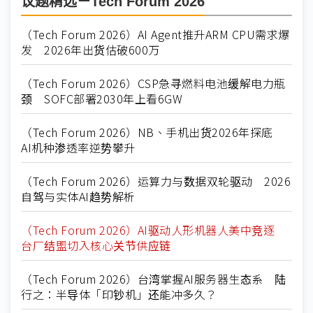
议题精选－Tech Forum 2026
（Tech Forum 2026）AI Agent推升ARM CPU需求爆
发 2026年出货估破600万
（Tech Forum 2026）CSP急寻燃料电池缓解电力瓶
颈 SOFC部署2030年上看6GW
（Tech Forum 2026）NB、手机出货2026年探底
AI机种渗透率逆势攀升
（Tech Forum 2026）运算力与数据双轮驱动 2026
自驾与实体AI趋势解析
（Tech Forum 2026）AI驱动人形机器人美中竞逐
台厂结盟切入核心关节供应链
（Tech Forum 2026）台湾掌握AI服务器生态系 陆
行之：半导体「印钞机」还能冲多久？