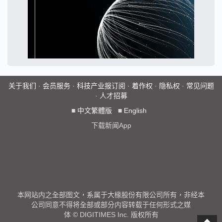
关于我们
·
会员服务
·
科技产业报订阅
·
着作权
·
隐私权
·
常见问题
·
人才招募
■
中文繁體版
■
English
下载新闻App
本网站内之全部图文，系属于大椽股份有限公司所有，非经本
公司同意不得将全部或部分内容转载于任何形式之媒
体 © DIGITIMES Inc. 版权所有