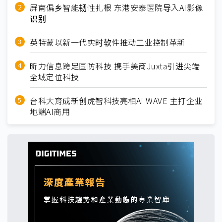
屏南偏乡智能韧性扎根 东港安泰医院导入AI影像
识别
英特蒙以新一代实时软件推动工业控制革新
昕力信息跨足国防科技 携手美商Juxta引进尖端
全域定位科技
台科大育成新创虎智科技亮相AI WAVE 主打企业
地端AI商用