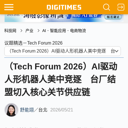
科技网
产业
AI．智能应用．电商物流
议题精选－Tech Forum 2026
（Tech Forum 2026）AI驱动
人形机器人美中竞逐 台厂结
盟切入核心关节供应链
舒能翊
／
台北
2026/05/21