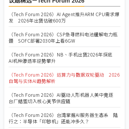
议题精选－Tech Forum 2026
（Tech Forum 2026）AI Agent推升ARM CPU需求爆
发 2026年出货估破600万
（Tech Forum 2026）CSP急寻燃料电池缓解电力瓶
颈 SOFC部署2030年上看6GW
（Tech Forum 2026）NB、手机出货2026年探底
AI机种渗透率逆势攀升
（Tech Forum 2026）运算力与数据双轮驱动 2026
自驾与实体AI趋势解析
（Tech Forum 2026）AI驱动人形机器人美中竞逐
台厂结盟切入核心关节供应链
（Tech Forum 2026）台湾掌握AI服务器生态系 陆
行之：半导体「印钞机」还能冲多久？