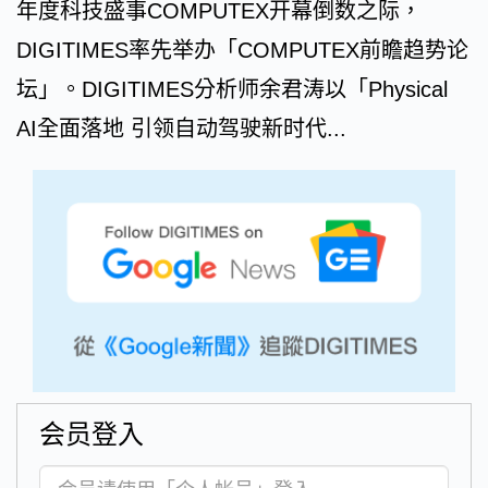
年度科技盛事COMPUTEX开幕倒数之际，
DIGITIMES率先举办「COMPUTEX前瞻趋势论
坛」。DIGITIMES分析师余君涛以「Physical
AI全面落地 引领自动驾驶新时代...
会员登入