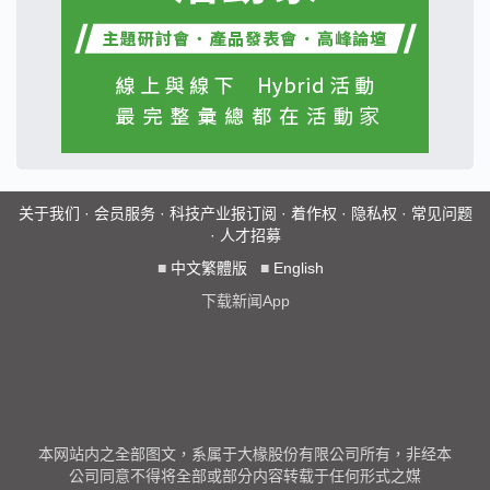
关于我们
·
会员服务
·
科技产业报订阅
·
着作权
·
隐私权
·
常见问题
·
人才招募
■
中文繁體版
■
English
下载新闻App
本网站内之全部图文，系属于大椽股份有限公司所有，非经本
公司同意不得将全部或部分内容转载于任何形式之媒