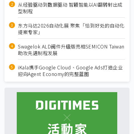
从经验驱动到数据驱动 智颖智能以AI翻转射出成
型制程
东方马达2026自动化展 聚焦「恰到好处的自动化
提案专家」
Swagelok ALD阀件升级版亮相SEMICON Taiwan
助攻先进制程发展
iKala携手Google Cloud、Google Ads打造企业
迎向Agent Economy的完整蓝图