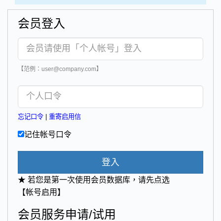
会员登入
【范例：user@company.com】
忘记口令
|
重寄启用信
记住帐号口令
登入
★ 若您是第一次使用会员数据库，请先点选
【帐号启用】
会员服务申请/试用