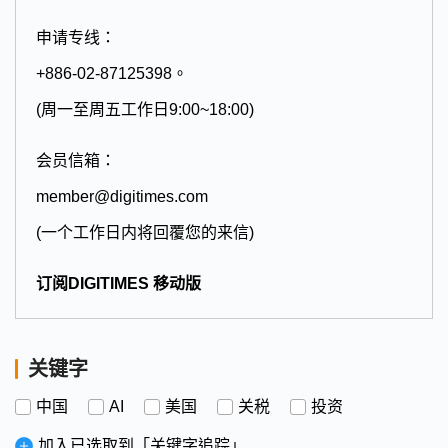
申请专线：
+886-02-87125398。
(周一至周五工作日9:00~18:00)
会员信箱：
member@digitimes.com
(一个工作日内将回覆您的来信)
订阅DIGITIMES 移动版
关键字
中国
AI
美国
关税
投资
加入已选取到「关键字追踪」