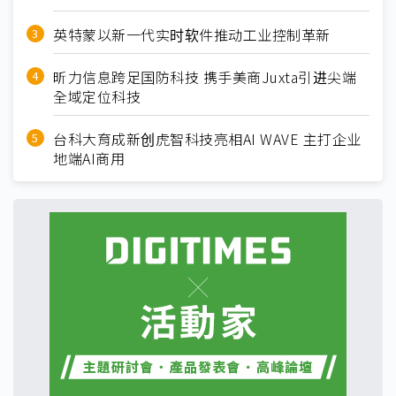
英特蒙以新一代实时软件推动工业控制革新
昕力信息跨足国防科技 携手美商Juxta引进尖端
全域定位科技
台科大育成新创虎智科技亮相AI WAVE 主打企业
地端AI商用