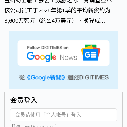
金纠纷面临工会罢工威胁之际，有调查显示，
该公司员工于2026年第1季的平均薪资约为
3,600万韩元（约2.4万美元），换算成...
会员登入
【范例：user@company.com】