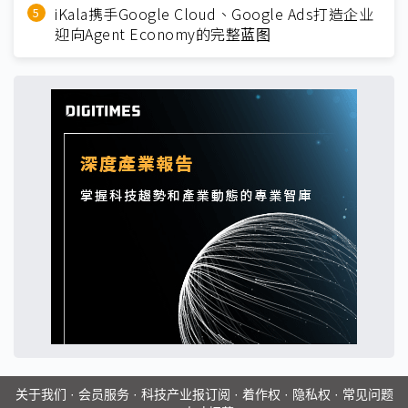
iKala携手Google Cloud、Google Ads打造企业
迎向Agent Economy的完整蓝图
关于我们
·
会员服务
·
科技产业报订阅
·
着作权
·
隐私权
·
常见问题