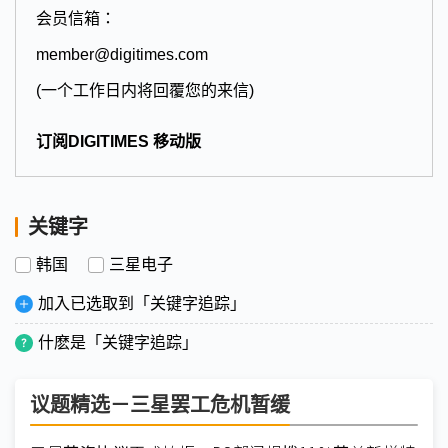
会员信箱：
member@digitimes.com
(一个工作日内将回覆您的来信)
订阅DIGITIMES 移动版
关键字
韩国
三星电子
加入已选取到「关键字追踪」
什麽是「关键字追踪」
议题精选－三星罢工危机暂缓