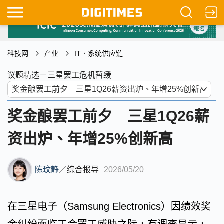
科技网
产业
IT．系统供应链
议题精选－三星罢工危机暂缓
奖金酿罢工前夕 三星1Q26薪
资出炉、年增25%创新高
陈玟静
／
综合报导
2026/05/20
在三星电子（Samsung Electronics）因绩效奖