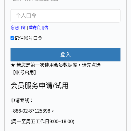
忘记口令
|
重寄启用信
记住帐号口令
登入
★ 若您是第一次使用会员数据库，请先点选
【帐号启用】
会员服务申请/试用
申请专线：
+886-02-87125398。
(周一至周五工作日9:00~18:00)