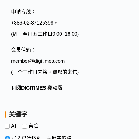
申请专线：
+886-02-87125398。
(周一至周五工作日9:00~18:00)
会员信箱：
member@digitimes.com
(一个工作日内将回覆您的来信)
订阅DIGITIMES 移动版
关键字
AI
台湾
加入已选取到「关键字追踪」