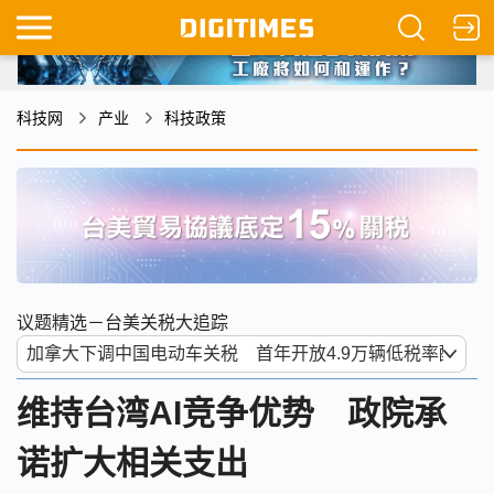
科技网
产业
科技政策
议题精选－台美关税大追踪
维持台湾AI竞争优势 政院承
诺扩大相关支出