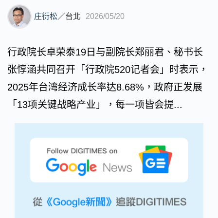
庄衍松
／
台北
2026/05/20
行政院长卓荣泰19日与副院长郑丽君、秘书长
张惇涵共同召开「行政院520记者会」时表示，
2025年台湾经济成长率达8.68%，政府正发展
「13项关键战略产业」，每一项皆会提...