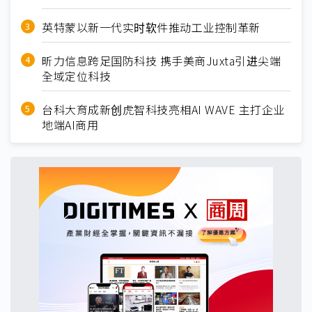
英特蒙以新一代实时软件推动工业控制革新
昕力信息跨足国防科技 携手美商Juxta引进尖端
全域定位科技
台科大育成新创虎智科技亮相AI WAVE 主打企业
地端AI商用