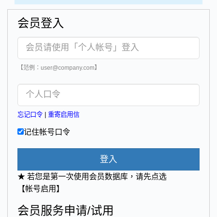
会员登入
【范例：user@company.com】
忘记口令
|
重寄启用信
记住帐号口令
登入
★ 若您是第一次使用会员数据库，请先点选
【帐号启用】
会员服务申请/试用