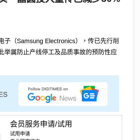
msung Electronics），传已先行削
此举属防止产线停工及品质事故的预防性应
会员服务申请/试用
试用申请