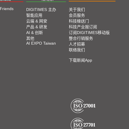
 Friends
DIGITIMES 主办
关于我们
智能应用
会员服务
云端 & 网安
科技椽送门
产品 & 研发
科技产业报订阅
AI & 创新
订阅DIGITIMES移动版
其他
整合行销服务
AI EXPO Taiwan
人才招募
联络我们
下载新闻App