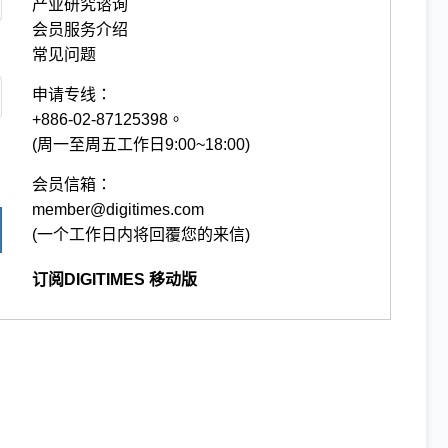
产业研究谘询
会员服务介绍
常见问题
申请专线：
+886-02-87125398。
(周一至周五工作日9:00~18:00)
会员信箱：
member@digitimes.com
(一个工作日内将回覆您的来信)
订阅DIGITIMES 移动版