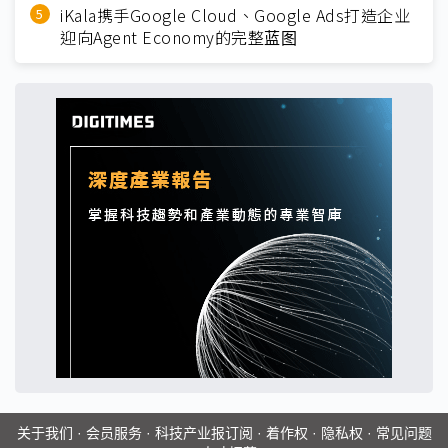
iKala携手Google Cloud、Google Ads打造企业
迎向Agent Economy的完整蓝图
关于我们
·
会员服务
·
科技产业报订阅
·
着作权
·
隐私权
·
常见问题