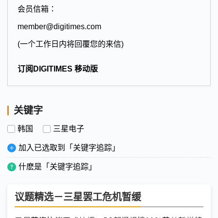
会员信箱：
member@digitimes.com
(一个工作日内将回覆您的来信)
订阅DIGITIMES 移动版
关键字
韩国
三星电子
加入已选取到「关键字追踪」
什麽是「关键字追踪」
议题精选－三星罢工危机暂缓