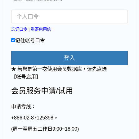
忘记口令
|
重寄启用信
记住帐号口令
登入
★ 若您是第一次使用会员数据库，请先点选
【帐号启用】
会员服务申请/试用
申请专线：
+886-02-87125398。
(周一至周五工作日9:00~18:00)