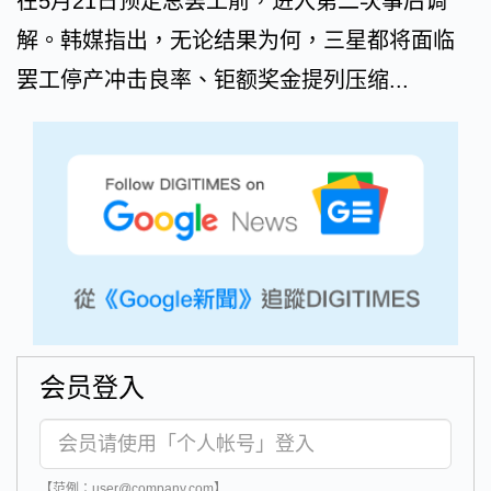
在5月21日预定总罢工前，进入第二次事后调
解。韩媒指出，无论结果为何，三星都将面临
罢工停产冲击良率、钜额奖金提列压缩...
会员登入
【范例：user@company.com】