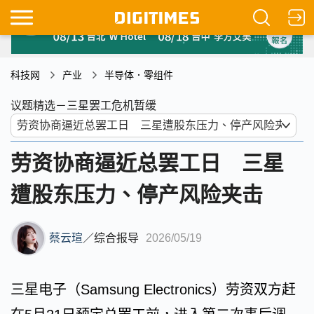
科技网
产业
半导体．零组件
议题精选－三星罢工危机暂缓
劳资协商逼近总罢工日 三星
遭股东压力、停产风险夹击
蔡云瑄
／
综合报导
2026/05/19
三星电子（Samsung Electronics）劳资双方赶