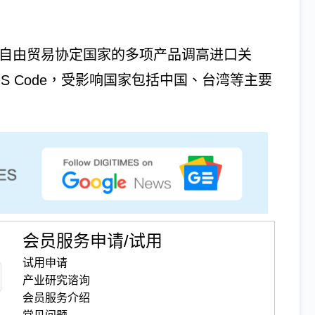
署自由贸易协定国家的多项产品调高进口关
个HS Code，受影响国家包括中国、台湾等主要
会员服务申请/试用
试用申请
产业研究谘询
会员服务介绍