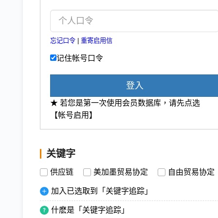
忘记口令
|
重寄启用信
记住帐号口令
登入
★ 若您是第一次使用会员数据库，请先点选
【帐号启用】
关键字
供应链
美加墨贸易协定
自由贸易协定
加入已选取到「关键字追踪」
什麽是「关键字追踪」