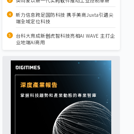
英特蒙以新一代实时软件推动工业控制革新
昕力信息跨足国防科技 携手美商Juxta引进尖
端全域定位科技
台科大育成新创虎智科技亮相AI WAVE 主打企
业地端AI商用