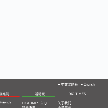
■
中文繁體版
■
English
DIGITIMES
椽经阁
活动家
 Friends
DIGITIMES 主办
关于我们
智能应用
会员服务