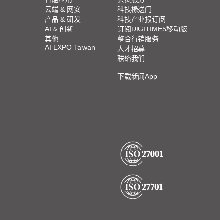
云端 & 网安
科技椽送门
产品 & 研发
科技产业报订阅
AI & 创新
订阅DIGITIMES移动版
其他
整合行销服务
AI EXPO Taiwan
人才招募
联络我们
下载新闻App