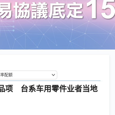
税品项 台系车用零件业者当地