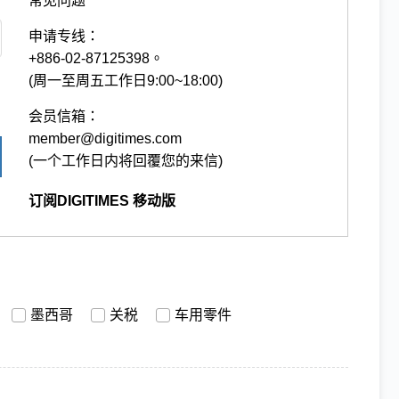
常见问题
申请专线：
+886-02-87125398。
(周一至周五工作日9:00~18:00)
会员信箱：
member@digitimes.com
(一个工作日内将回覆您的来信)
订阅DIGITIMES 移动版
墨西哥
关税
车用零件