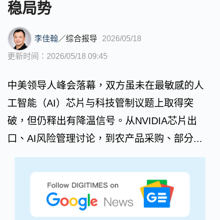
稳局势
李佳翰
／
综合报导
2026/05/18
更新时间：2026/05/18 09:45
中美领导人峰会落幕，双方虽未在最敏感的人
工智能（AI）芯片与科技管制议题上取得突
破，但仍释出有降温信号。从NVIDIA芯片出
口、AI风险管理讨论，到农产品采购、部分...