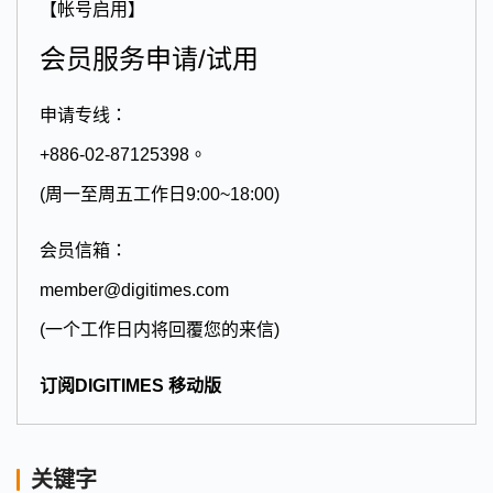
【帐号启用】
会员服务申请/试用
申请专线：
+886-02-87125398。
(周一至周五工作日9:00~18:00)
会员信箱：
member@digitimes.com
(一个工作日内将回覆您的来信)
订阅DIGITIMES 移动版
关键字