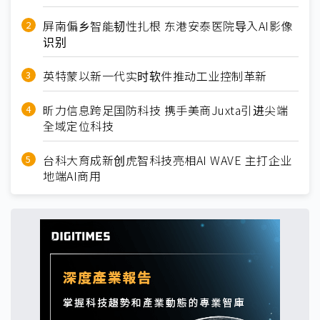
屏南偏乡智能韧性扎根 东港安泰医院导入AI影像
识别
英特蒙以新一代实时软件推动工业控制革新
昕力信息跨足国防科技 携手美商Juxta引进尖端
全域定位科技
台科大育成新创虎智科技亮相AI WAVE 主打企业
地端AI商用