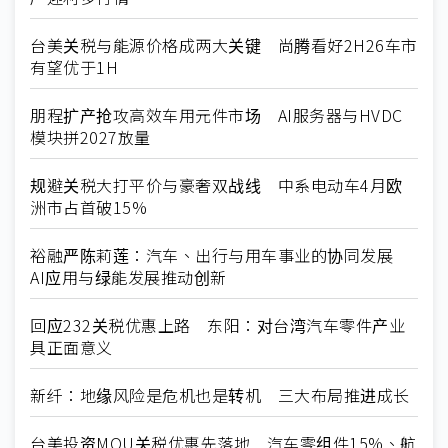
台美关税与能源价格成两大关键 尚腾看好2H26车市
有望优于1H
朋程扩产抢攻高效车用元件市场 AI服务器与HVDC
模块拼2027放量
规避关税大打平价与豪奢双战线 中系电动车4月欧
洲市占首破15%
裕融严陈莉莲：汽车、出行与用车事业的协同发展
AI应用与绿能发展推动创新
回应232关税优惠上路 东阳：对台湾汽车零件产业
具正面意义
新纤：地缘风险是危机也是转机 三大布局推进成长
台美投资MOU关税优惠先落地 汽车零组件15%、航