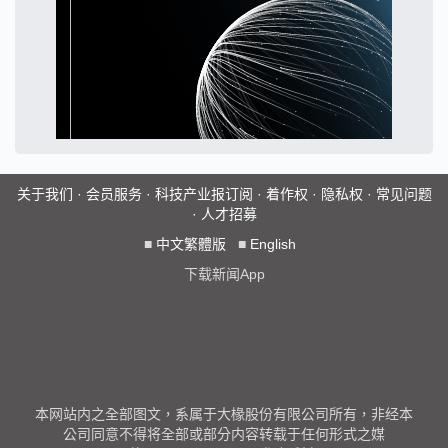
关于我们
·
会员服务
·
科技产业报订阅
·
着作权
·
隐私权
·
常见问题
·
人才招募
■
中文繁體版
■
English
下载新闻App
本网站内之全部图文，系属于大椽股份有限公司所有，非经本
公司同意不得将全部或部分内容转载于任何形式之媒