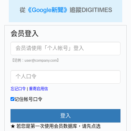
会员登入
【范例：user@company.com】
忘记口令
|
重寄启用信
记住帐号口令
登入
★ 若您是第一次使用会员数据库，请先点选