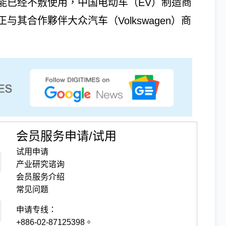
能已经不敷使用，中国电动车（EV）制造商
其合作夥伴大众汽车（Volkswagen）商
会员服务申请/试用
试用申请
产业研究谘询
会员服务介绍
常见问题
申请专线：
+886-02-87125398。