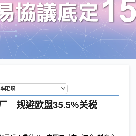
 规避欧盟35.5%关税