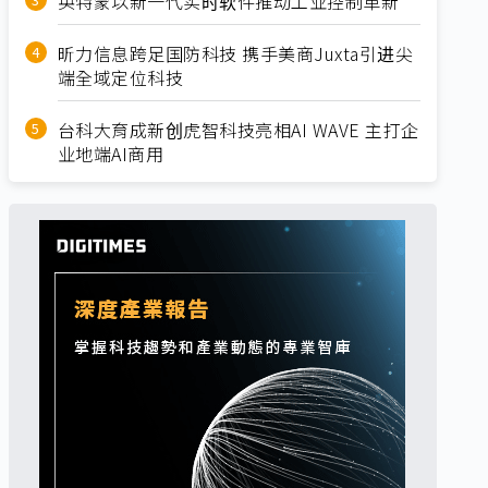
英特蒙以新一代实时软件推动工业控制革新
昕力信息跨足国防科技 携手美商Juxta引进尖
端全域定位科技
台科大育成新创虎智科技亮相AI WAVE 主打企
业地端AI商用