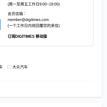
(周一至周五工作日9:00~18:00)
会员信箱：
member@digitimes.com
(一个工作日内将回覆您的来信)
订阅DIGITIMES 移动版
车
大众汽车