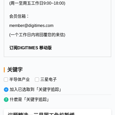
(周一至周五工作日9:00~18:00)
会员信箱：
member@digitimes.com
(一个工作日内将回覆您的来信)
订阅DIGITIMES 移动版
关键字
半导体产业
三星电子
加入已选取到「关键字追踪」
什麽是「关键字追踪」