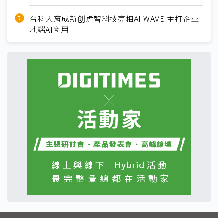
台科大育成新创虎智科技亮相AI WAVE 主打企业
地端AI商用