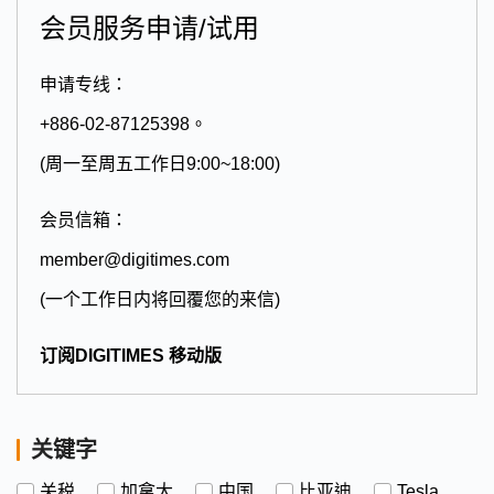
会员服务申请/试用
申请专线：
+886-02-87125398。
(周一至周五工作日9:00~18:00)
会员信箱：
member@digitimes.com
(一个工作日内将回覆您的来信)
订阅DIGITIMES 移动版
关键字
关税
加拿大
中国
比亚迪
Tesla