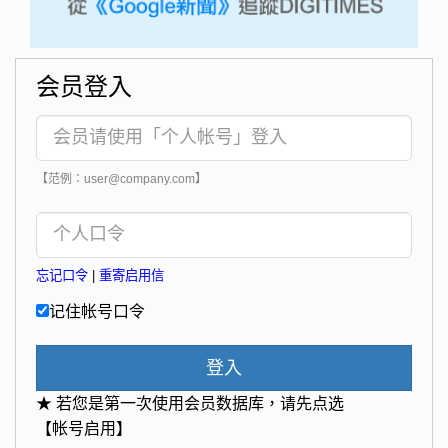
会员登入
【范例：user@company.com】
忘记口令
|
重寄启用信
记住帐号口令
登入
★ 若您是第一次使用会员数据库，请先点选
【帐号启用】