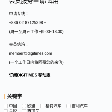
会员服务申请/试用
申请专线：
+886-02-87125398。
(周一至周五工作日9:00~18:00)
会员信箱：
member@digitimes.com
(一个工作日内将回覆您的来信)
订阅DIGITIMES 移动版
关键字
中国
欧盟
福特汽车
吉利汽车
关税
西班牙