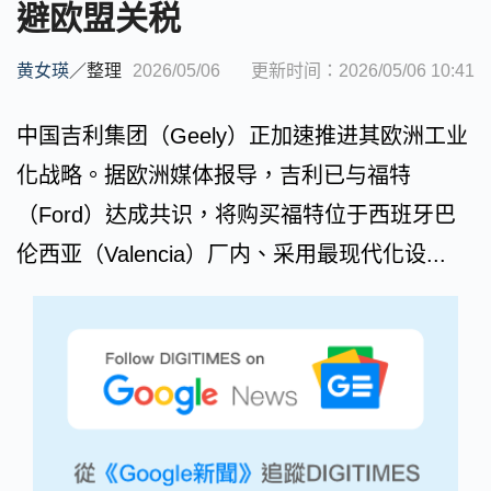
避欧盟关税
黄女瑛
／
整理
2026/05/06
更新时间：2026/05/06 10:41
中国吉利集团（Geely）正加速推进其欧洲工业
化战略。据欧洲媒体报导，吉利已与福特
（Ford）达成共识，将购买福特位于西班牙巴
伦西亚（Valencia）厂内、采用最现代化设...