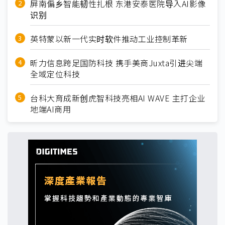
屏南偏乡智能韧性扎根 东港安泰医院导入AI影像
识别
英特蒙以新一代实时软件推动工业控制革新
昕力信息跨足国防科技 携手美商Juxta引进尖端
全域定位科技
台科大育成新创虎智科技亮相AI WAVE 主打企业
地端AI商用