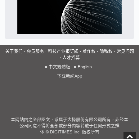
关于我们
·
会员服务
·
科技产业报订阅
·
着作权
·
隐私权
·
常见问题
·
人才招募
■
中文繁體版
■
English
下载新闻App
本网站内之全部图文，系属于大椽股份有限公司所有，非经本
公司同意不得将全部或部分内容转载于任何形式之媒
体 © DIGITIMES Inc. 版权所有