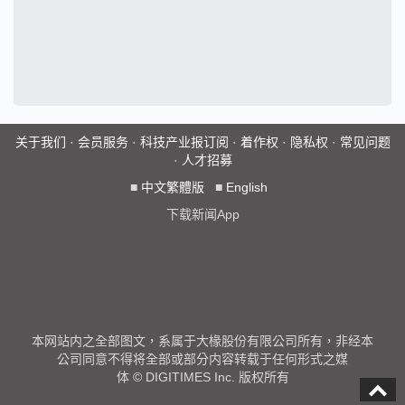
关于我们
·
会员服务
·
科技产业报订阅
·
着作权
·
隐私权
·
常见问题
·
人才招募
■
中文繁體版
■
English
下载新闻App
本网站内之全部图文，系属于大椽股份有限公司所有，非经本
公司同意不得将全部或部分内容转载于任何形式之媒
体 © DIGITIMES Inc. 版权所有