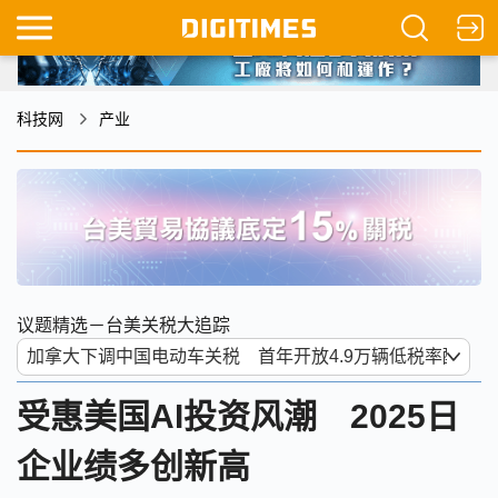
科技网
产业
议题精选－台美关税大追踪
受惠美国AI投资风潮 2025日
企业绩多创新高