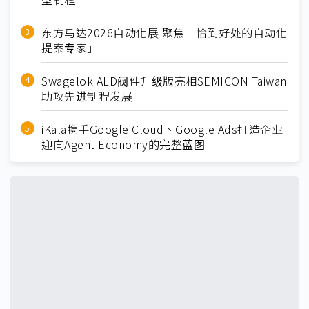
东方马达2026自动化展 聚焦「恰到好处的自动化
提案专家」
Swagelok ALD阀件升级版亮相SEMICON Taiwan
助攻先进制程发展
iKala携手Google Cloud、Google Ads打造企业
迎向Agent Economy的完整蓝图