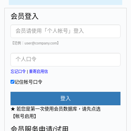
会员登入
【范例：user@company.com】
忘记口令
|
重寄启用信
记住帐号口令
登入
★ 若您是第一次使用会员数据库，请先点选
【帐号启用】
会员服务申请/试用