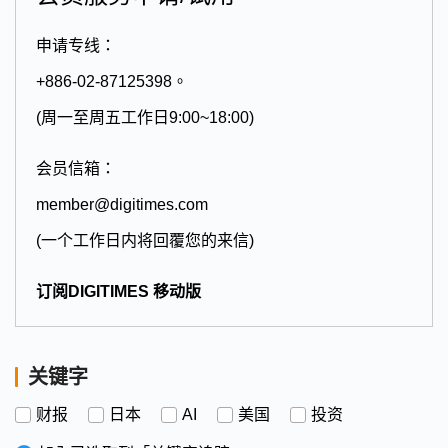
申请专线：
+886-02-87125398。
(周一至周五工作日9:00~18:00)
会员信箱：
member@digitimes.com
(一个工作日内将回覆您的来信)
订阅DIGITIMES 移动版
关键字
财报
日本
AI
美国
投资