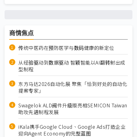
商情焦点
传统中医药在预防医学与数码健康的新定位
从经验驱动到数据驱动 智颖智能以AI翻转射出成
型制程
东方马达2026自动化展 聚焦「恰到好处的自动化
提案专家」
Swagelok ALD阀件升级版亮相SEMICON Taiwan
助攻先进制程发展
iKala携手Google Cloud、Google Ads打造企业
迎向Agent Economy的完整蓝图