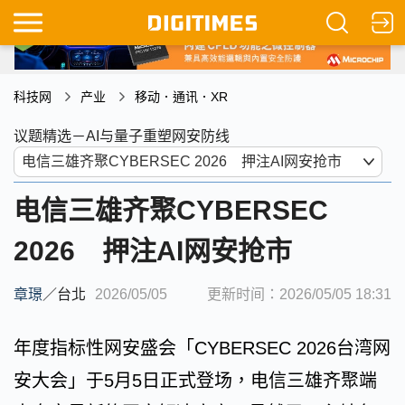
科技网
产业
移动．通讯．XR
议题精选－AI与量子重塑网安防线
电信三雄齐聚CYBERSEC
2026 押注AI网安抢市
章璟
／
台北
2026/05/05
更新时间：2026/05/05 18:31
年度指标性网安盛会「CYBERSEC 2026台湾网
安大会」于5月5⽇正式登场，电信三雄齐聚端