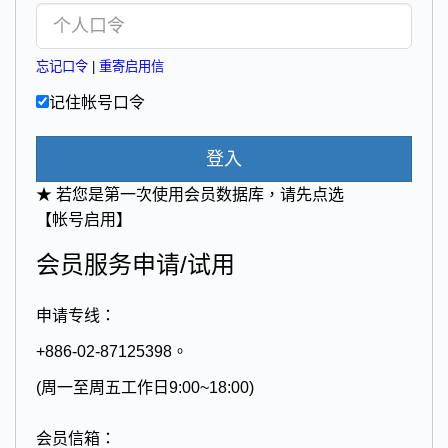
忘记口令
|
重寄启用信
记住帐号口令
登入
★ 若您是第一次使用会员数据库，请先点选
【帐号启用】
会员服务申请/试用
申请专线：
+886-02-87125398。
(周一至周五工作日9:00~18:00)
会员信箱：