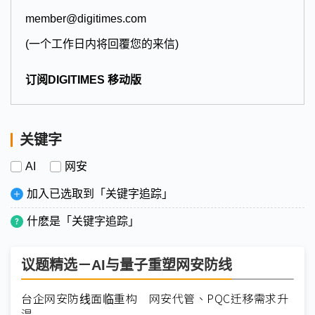
member@digitimes.com
(一个工作日内将回覆您的来信)
订阅DIGITIMES 移动版
关键字
AI
网安
加入已选取到「关键字追踪」
什麽是「关键字追踪」
议题精选－AI与量子重塑网安防线
台企网安防线面临重构 网安代管、PQC迁移需求升
温