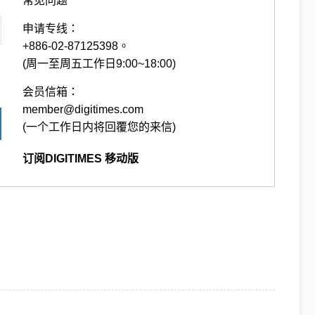
常见问题
申请专线：
+886-02-87125398。
(周一至周五工作日9:00~18:00)
会员信箱：
member@digitimes.com
(一个工作日内将回覆您的来信)
订阅DIGITIMES 移动版