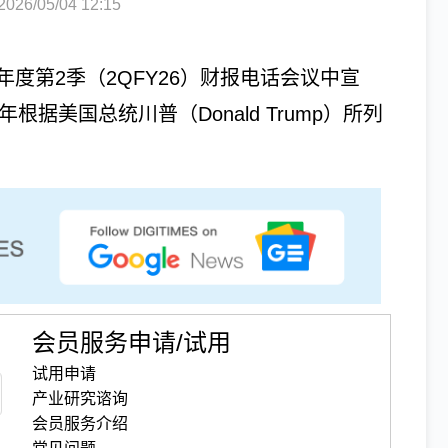
6/05/04 12:15
6会计年度第2季（2QFY26）财报电话会议中宣
根据美国总统川普（Donald Trump）所列
会员服务申请/试用
试用申请
产业研究谘询
会员服务介绍