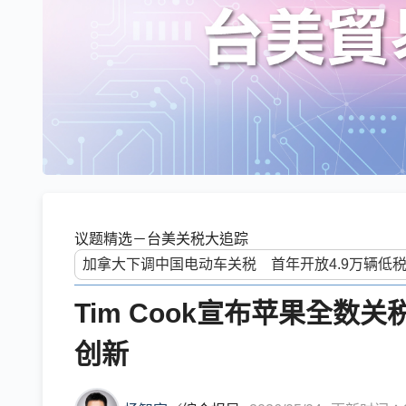
议题精选－台美关税大追踪
Tim Cook宣布苹果全
创新