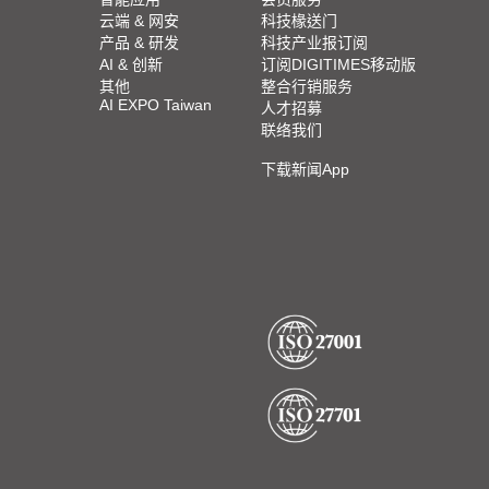
云端 & 网安
科技椽送门
产品 & 研发
科技产业报订阅
AI & 创新
订阅DIGITIMES移动版
其他
整合行销服务
AI EXPO Taiwan
人才招募
联络我们
下载新闻App