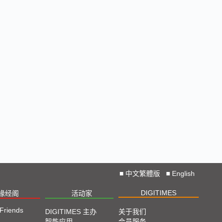
■
中文繁體版
■
English
DIGITIMES
椽经阁
活动家
 Friends
DIGITIMES 主办
关于我们
智能应用
会员服务