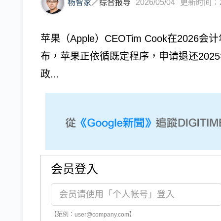
杨智家
／
综合报导
2026/05/04
更新时间：202
苹果（Apple）CEOTim Cook在202
布，苹果正依循既定程序，申请退还2025年
政...
会员登入
【范例：user@company.com】