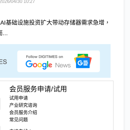
6/04/30 10:27
s）受惠于AI基础设施投资扩大带动存储器需求急增，
..
会员服务申请/试用
试用申请
产业研究谘询
会员服务介绍
常见问题