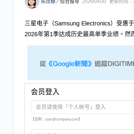
陈玟静
／
综合报导
2026/04/30
更新时间：202
三星电子（Samsung Electronic
2026年第1季达成历史最高单季业绩。然而.
会员登入
【范例：user@company.com】