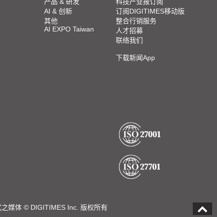
产品 & 研发
科技产业报订阅
AI & 创新
订阅DIGITIMES移动版
其他
整合行销服务
AI EXPO Taiwan
人才招募
联络我们
下载新闻App
DIGITIMES Inc. 版权所有