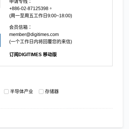
申请专线：
+886-02-87125398。
(周一至周五工作日9:00~18:00)
会员信箱：
member@digitimes.com
(一个工作日内将回覆您的来信)
订阅DIGITIMES 移动版
半导体产业
存储器