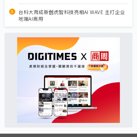
台科大育成新创虎智科技亮相AI WAVE 主打企业
地端AI商用