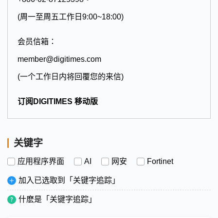
(周一至周五工作日9:00~18:00)
会员信箱：
member@digitimes.com
(一个工作日内将回覆您的来信)
订阅DIGITIMES 移动版
关键字
应用程序界面
AI
网安
Fortinet
加入已选取到「关键字追踪」
什麽是「关键字追踪」