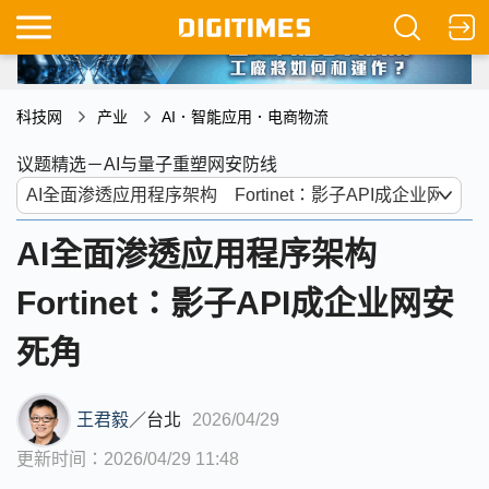
科技网
产业
AI．智能应用．电商物流
议题精选－AI与量子重塑网安防线
AI全面渗透应用程序架构
Fortinet：影子API成企业网安
死角
王君毅
／
台北
2026/04/29
更新时间：2026/04/29 11:48