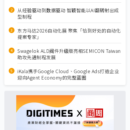
从经验驱动到数据驱动 智颖智能以AI翻转射出成
型制程
东方马达2026自动化展 聚焦「恰到好处的自动化
提案专家」
Swagelok ALD阀件升级版亮相SEMICON Taiwan
助攻先进制程发展
iKala携手Google Cloud、Google Ads打造企业
迎向Agent Economy的完整蓝图