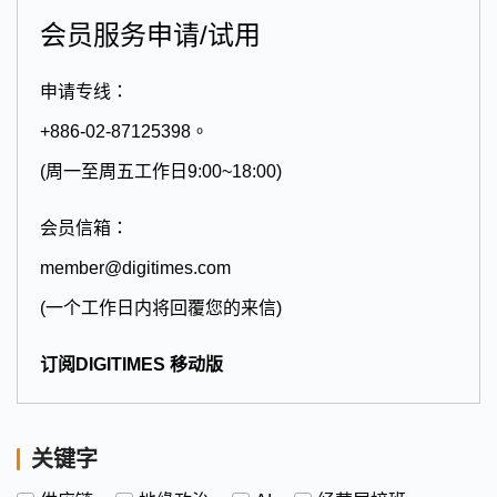
会员服务申请/试用
申请专线：
+886-02-87125398。
(周一至周五工作日9:00~18:00)
会员信箱：
member@digitimes.com
(一个工作日内将回覆您的来信)
订阅DIGITIMES 移动版
关键字