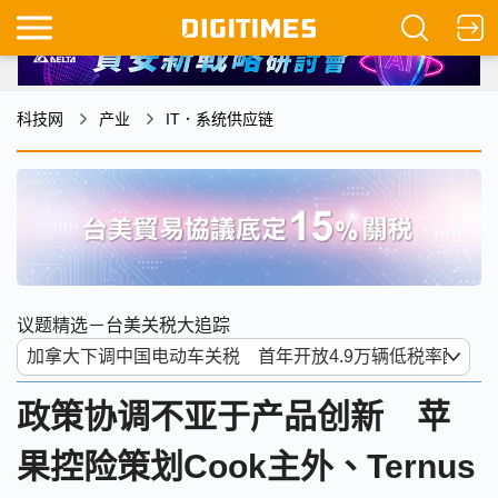
科技网
产业
IT．系统供应链
议题精选－台美关税大追踪
政策协调不亚于产品创新 苹
果控险策划Cook主外、Ternus