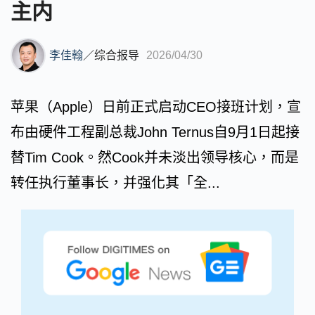
主内
李佳翰
／
综合报导
2026/04/30
苹果（Apple）日前正式启动CEO接班计划，宣
布由硬件工程副总裁John Ternus自9月1日起接
替Tim Cook。然Cook并未淡出领导核心，而是
转任执行董事长，并强化其「全...