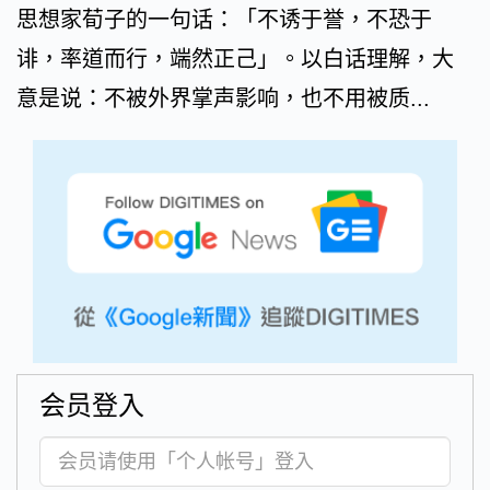
思想家荀子的一句话：「不诱于誉，不恐于
诽，率道而行，端然正己」。以白话理解，大
意是说：不被外界掌声影响，也不用被质...
会员登入