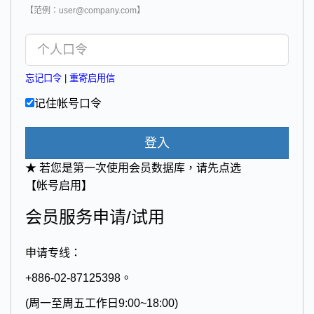
【范例：user@company.com】
忘记口令
|
重寄启用信
记住帐号口令
登入
★ 若您是第一次使用会员数据库，请先点选
【帐号启用】
会员服务申请/试用
申请专线：
+886-02-87125398。
(周一至周五工作日9:00~18:00)