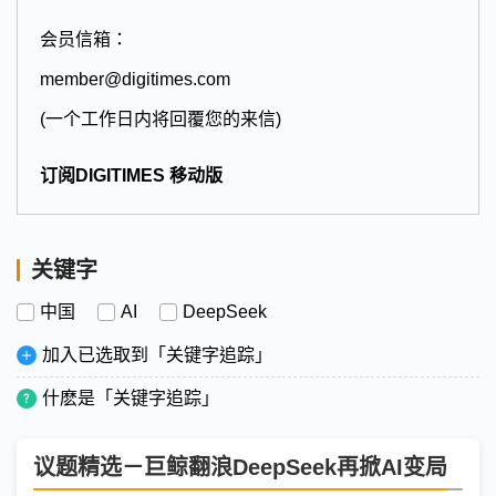
会员信箱：
member@digitimes.com
(一个工作日内将回覆您的来信)
订阅DIGITIMES 移动版
关键字
中国
AI
DeepSeek
加入已选取到「关键字追踪」
什麽是「关键字追踪」
议题精选－巨鲸翻浪DeepSeek再掀AI变局