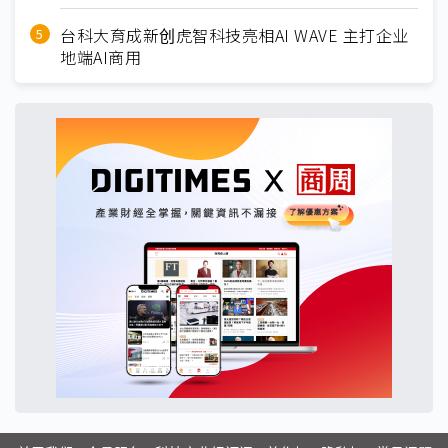
台科大育成新创虎智科技亮相AI WAVE 主打企业
地端AI商用