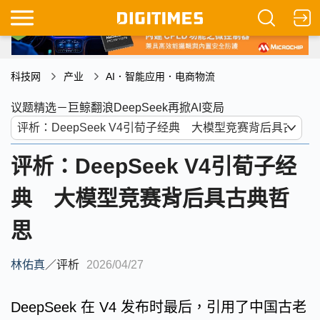
科技网
产业
AI．智能应用．电商物流
议题精选－巨鲸翻浪DeepSeek再掀AI变局
评析：DeepSeek V4引荀子经
典 大模型竞赛背后具古典哲
思
林佑真
／
评析
2026/04/27
DeepSeek 在 V4 发布时最后，引用了中国古老