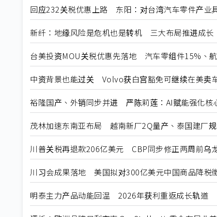
回应232关税优惠上路 东阳：对台湾汽车零件产业
新纤：地缘风险是危机也是转机 三大布局推进成长
台美投资MOU关税优惠先落地 汽车零组件15%、
中资背景也能过关 Volvo获白宫豁免可继续在美卖
裕隆国产、外销同步并进 严陈莉莲：AI赋能强化核
茂林加速东南亚布局 越南新厂2Q量产、泰国建厂
川普关税再退款206亿美元 CBP同步修正两周前乌
川习会成果落地 美国拟对300亿美元中国商品降税
明泰主力产品动能回温 2026年获利重返成长轨道