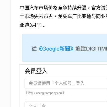
中国汽车市场价格竞争持续升温，官方试
土市场失去市占，龙头车厂比亚迪与同业
亚迪3月平...
会员登入
【范例：user@company.com】