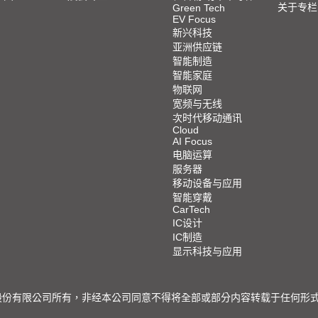
关于专栏
Green Tech
EV Focus
新兴科技
亚洲供应链
智能制造
智能家庭
物联网
宽频与无线
次时代移动通讯
Cloud
AI Focus
电脑运算
服务器
移动设备与应用
智能穿戴
CarTech
IC设计
IC制造
显示科技与应用
限公司所有，非经本公司同意不得将全部或部分内容转载于任何形式之媒体 © 