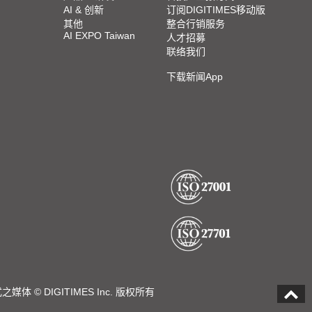
AI & 创新
订阅DIGITIMES移动版
其他
整合行销服务
AI EXPO Taiwan
人才招募
联络我们
下载新闻App
DIGITIMES Inc. 版权所有