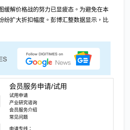
图缓解价格战的努力已显疲态。为避免在本
纷纷扩大折扣幅度。彭博汇整数据显示，比
会员服务申请/试用
试用申请
产业研究谘询
会员服务介绍
常见问题
申请专线：