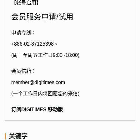
【帐号启用】
会员服务申请/试用
申请专线：
+886-02-87125398。
(周一至周五工作日9:00~18:00)
会员信箱：
member@digitimes.com
(一个工作日内将回覆您的来信)
订阅DIGITIMES 移动版
关键字