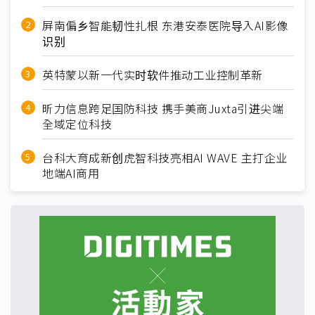
屏南偏乡智能韧性扎根 东港安泰医院导入AI影像
识别
英特蒙以新一代实时软件推动工业控制革新
昕力信息跨足国防科技 携手美商Juxta引进尖端
全域定位科技
台科大育成新创虎智科技亮相AI WAVE 主打企业
地端AI商用