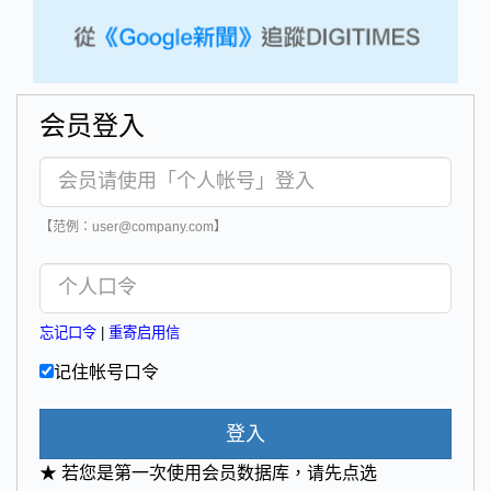
会员登入
【范例：user@company.com】
忘记口令
|
重寄启用信
记住帐号口令
登入
★ 若您是第一次使用会员数据库，请先点选