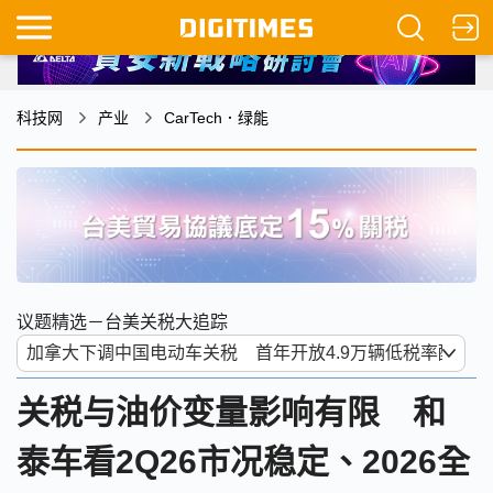
科技网
产业
CarTech．绿能
议题精选－台美关税大追踪
关税与油价变量影响有限 和
泰车看2Q26市况稳定、2026全