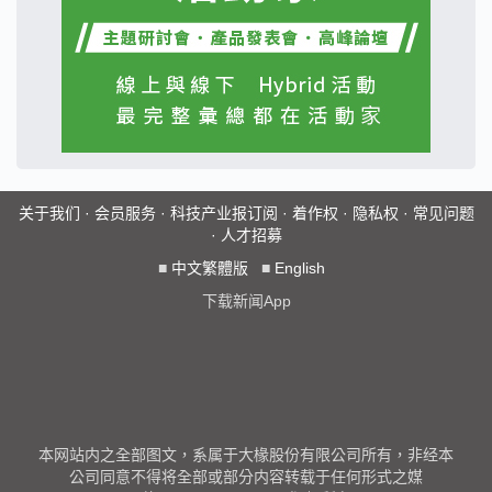
关于我们
·
会员服务
·
科技产业报订阅
·
着作权
·
隐私权
·
常见问题
·
人才招募
■
中文繁體版
■
English
下载新闻App
本网站内之全部图文，系属于大椽股份有限公司所有，非经本
公司同意不得将全部或部分内容转载于任何形式之媒