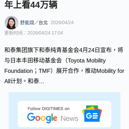
年上看44万辆
舒能翊
／
台北
2026/04/24
更新时间：2026/04/24 17:04
和泰集团旗下和泰纯青基金会4月24日宣布，将
与日本丰田移动基金会（Toyota Mobility
Foundation；TMF）展开合作，推动Mobility for
All计划。和泰...