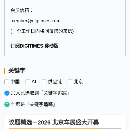
会员信箱：
member@digitimes.com
(一个工作日内将回覆您的来信)
订阅DIGITIMES 移动版
关键字
中国
AI
供应链
北京
加入已选取到「关键字追踪」
什麽是「关键字追踪」
议题精选－2026 北京车展盛大开幕