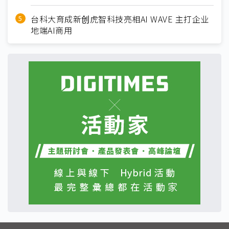
台科大育成新创虎智科技亮相AI WAVE 主打企业
地端AI商用