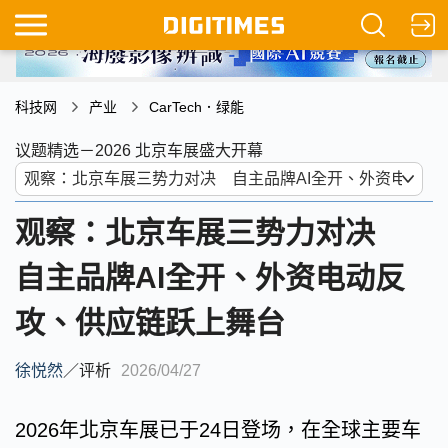
科技网
产业
CarTech．绿能
议题精选－2026 北京车展盛大开幕
观察：北京车展三势力对决
自主品牌AI全开、外资电动反
攻、供应链跃上舞台
徐悦然
／
评析
2026/04/27
2026年北京车展已于24日登场，在全球主要车