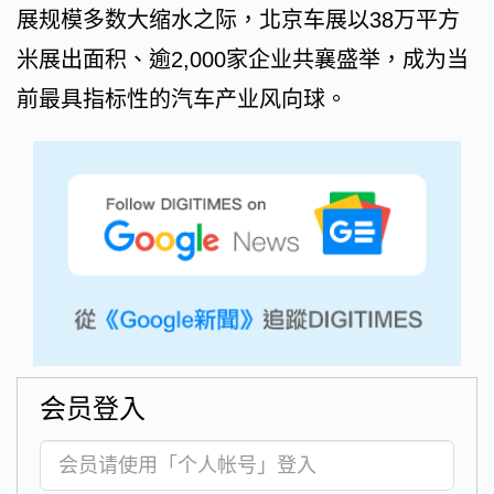
展规模多数大缩水之际，北京车展以38万平方
米展出面积、逾2,000家企业共襄盛举，成为当
前最具指标性的汽车产业风向球。
会员登入