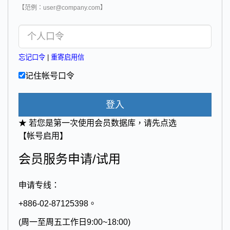
【范例：user@company.com】
忘记口令
|
重寄启用信
记住帐号口令
登入
★ 若您是第一次使用会员数据库，请先点选
【帐号启用】
会员服务申请/试用
申请专线：
+886-02-87125398。
(周一至周五工作日9:00~18:00)