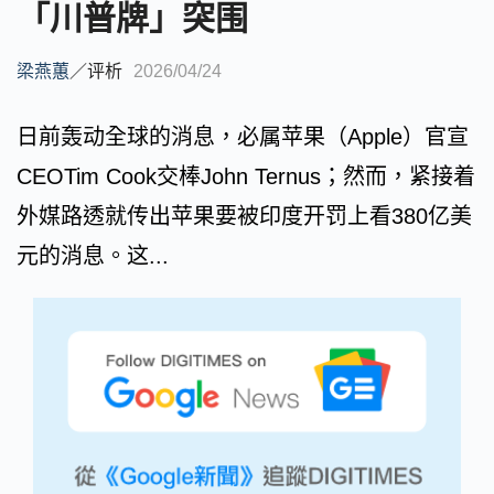
「川普牌」突围
梁燕蕙
／
评析
2026/04/24
日前轰动全球的消息，必属苹果（Apple）官宣
CEOTim Cook交棒John Ternus；然而，紧接着
外媒路透就传出苹果要被印度开罚上看380亿美
元的消息。这...