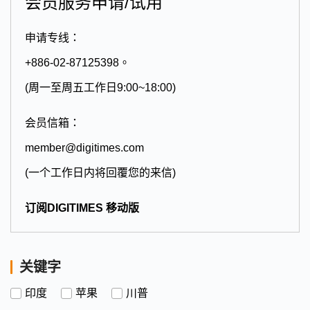
会员服务申请/试用
申请专线：
+886-02-87125398。
(周一至周五工作日9:00~18:00)
会员信箱：
member@digitimes.com
(一个工作日内将回覆您的来信)
订阅DIGITIMES 移动版
关键字
印度
苹果
川普