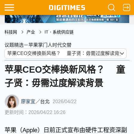
科技网
产业
IT．系统供应链
议题精选－苹果掌门人时代交替
苹果CEO交棒换新风格？ 童
子贤：毋需过度解读背景
廖家宜
／
台北
2026/04/22
更新时间：2026/04/22 16:26
苹果（Apple）日前正式宣布由硬件工程资深副