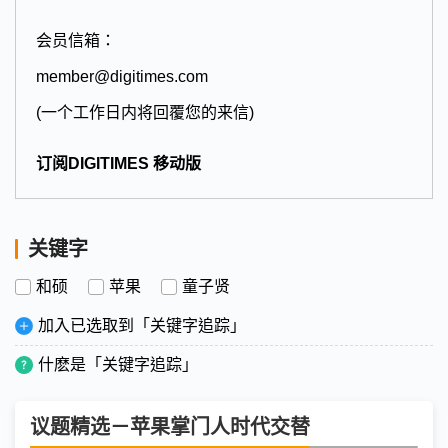
会员信箱：
member@digitimes.com
(一个工作日内将回覆您的来信)
订阅DIGITIMES 移动版
关键字
和硕
苹果
童子贤
加入已选取到「关键字追踪」
什麽是「关键字追踪」
议题精选－苹果掌门人时代交替