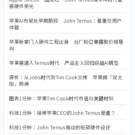
振硬件荣光
苹果AI布局处早期阶段 John Ternus：着重在用户
体验
苹果新掌门人硬件工程出身 台厂盼订单摆脱价格导
向
苹果将进入Ternus时代 产品主义回归迎战AI转型
评析：从Jobs时代到Tim Cook交棒 苹果拥「双太
阳」照拂
图表1分钟：苹果Tim Cook时代市值与关键时刻
科技1分钟：接棒苹果CEO的John Ternus是谁？
科技1分钟：John Ternus推动的低碳硬件设计