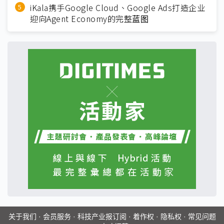
iKala携手Google Cloud、Google Ads打造企业
迎向Agent Economy的完整蓝图
关于我们
·
会员服务
·
科技产业报订阅
·
着作权
·
隐私权
·
常见问题