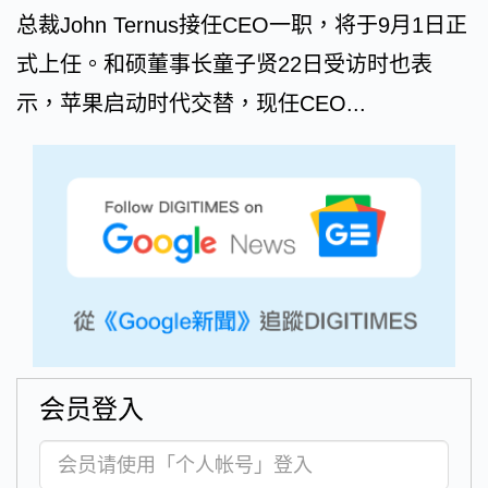
总裁John Ternus接任CEO一职，将于9月1日正
式上任。和硕董事长童子贤22日受访时也表
示，苹果启动时代交替，现任CEO...
会员登入