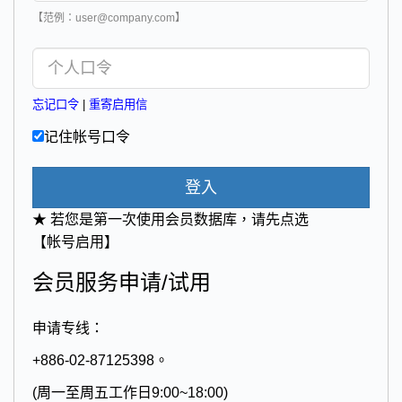
【范例：user@company.com】
忘记口令
|
重寄启用信
记住帐号口令
登入
★ 若您是第一次使用会员数据库，请先点选
【帐号启用】
会员服务申请/试用
申请专线：
+886-02-87125398。
(周一至周五工作日9:00~18:00)