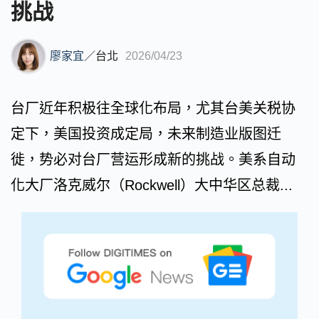
挑战
廖家宜
／
台北
2026/04/23
台厂近年积极往全球化布局，尤其台美关税协
定下，美国投资成定局，未来制造业版图迁
徙，势必对台厂营运形成新的挑战。美系自动
化大厂洛克威尔（Rockwell）大中华区总裁...