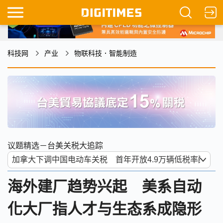
科技网
产业
物联科技．智能制造
议题精选－台美关税大追踪
海外建厂趋势兴起 美系自动
化大厂指人才与生态系成隐形