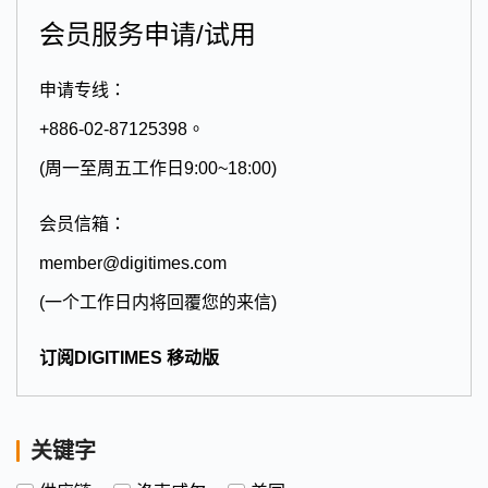
会员服务申请/试用
申请专线：
+886-02-87125398。
(周一至周五工作日9:00~18:00)
会员信箱：
member@digitimes.com
(一个工作日内将回覆您的来信)
订阅DIGITIMES 移动版
关键字