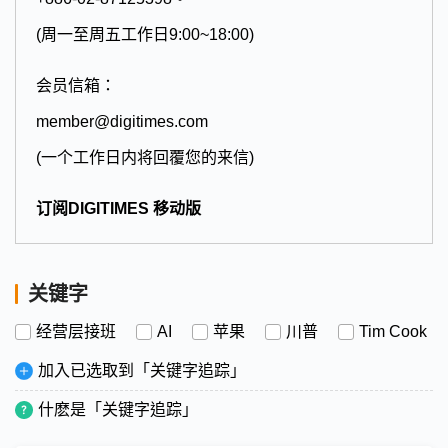
(周一至周五工作日9:00~18:00)
会员信箱：
member@digitimes.com
(一个工作日内将回覆您的来信)
订阅DIGITIMES 移动版
关键字
经营层接班
AI
苹果
川普
Tim Cook
加入已选取到「关键字追踪」
什麽是「关键字追踪」