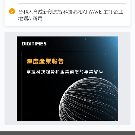
台科大育成新创虎智科技亮相AI WAVE 主打企业
地端AI商用