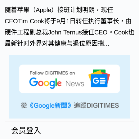
随着苹果（Apple）接班计划明朗，现任
CEOTim Cook将于9月1日转任执行董事长，由
硬件工程副总裁John Ternus接任CEO。Cook也
最新针对外界对其健康与退位原因揣...
会员登入