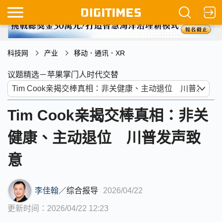
科技网
产业
移动．通讯．XR
议题精选－苹果掌门人时代交替
Tim Cook亲揭交棒真相：非关
健康、主动退位 川普发声致
意
李佳翰
／
综合报导
2026/04/22
更新时间：2026/04/22 12:23