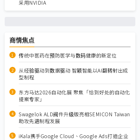
采用NVIDIA
商情焦点
传统中医药在预防医学与数码健康的新定位
从经验驱动到数据驱动 智颖智能以AI翻转射出成
型制程
东方马达2026自动化展 聚焦「恰到好处的自动化
提案专家」
Swagelok ALD阀件升级版亮相SEMICON Taiwan
助攻先进制程发展
iKala携手Google Cloud、Google Ads打造企业