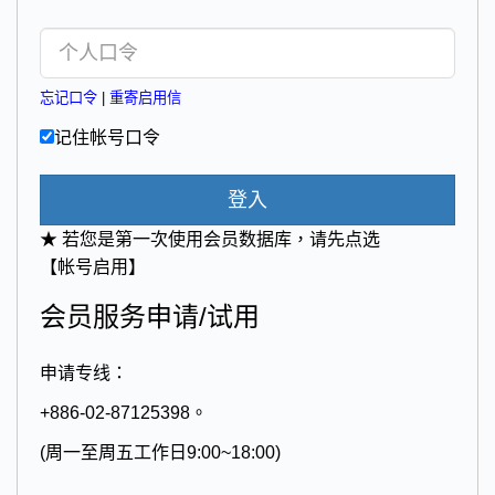
忘记口令
|
重寄启用信
记住帐号口令
登入
★ 若您是第一次使用会员数据库，请先点选
【帐号启用】
会员服务申请/试用
申请专线：
+886-02-87125398。
(周一至周五工作日9:00~18:00)