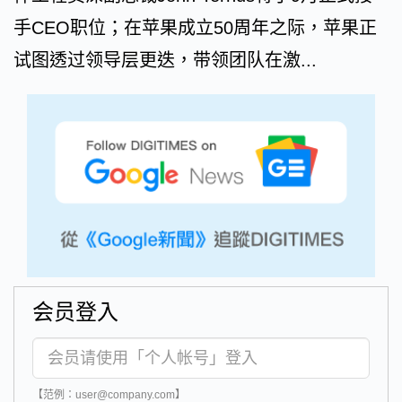
手CEO职位；在苹果成立50周年之际，苹果正
试图透过领导层更迭，带领团队在激...
会员登入
【范例：user@company.com】