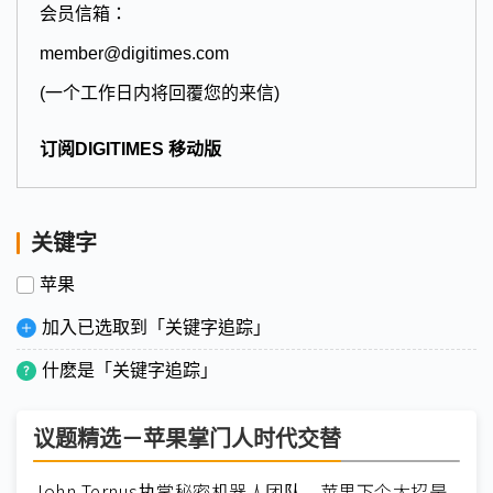
会员信箱：
member@digitimes.com
(一个工作日内将回覆您的来信)
订阅DIGITIMES 移动版
关键字
苹果
加入已选取到「关键字追踪」
什麽是「关键字追踪」
议题精选－苹果掌门人时代交替
John Ternus执掌秘密机器人团队 苹果下个大招是