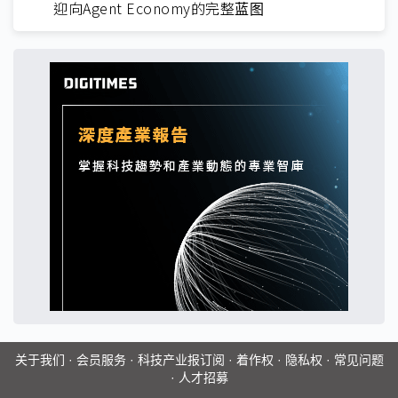
迎向Agent Economy的完整蓝图
关于我们
·
会员服务
·
科技产业报订阅
·
着作权
·
隐私权
·
常见问题
·
人才招募