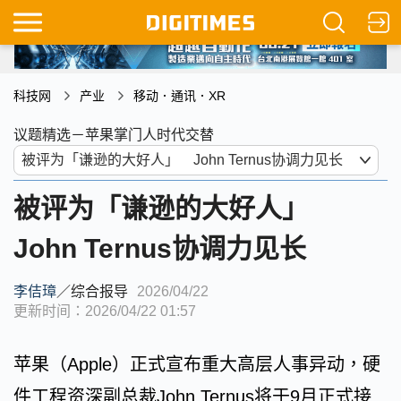
科技网
产业
移动．通讯．XR
议题精选－苹果掌门人时代交替
被评为「谦逊的大好人」
John Ternus协调力见长
李佶璋
／
综合报导
2026/04/22
更新时间：2026/04/22 01:57
苹果（Apple）正式宣布重大高层人事异动，硬
件工程资深副总裁John Ternus将于9月正式接