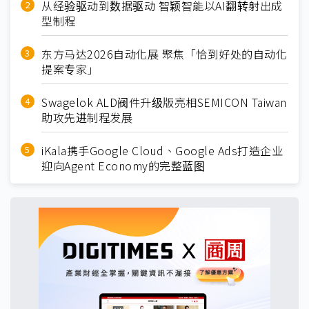
从经验驱动到数据驱动 智颖智能以AI翻转射出成
型制程
东方马达2026自动化展 聚焦「恰到好处的自动化
提案专家」
Swagelok ALD阀件升级版亮相SEMICON Taiwan
助攻先进制程发展
iKala携手Google Cloud、Google Ads打造企业
迎向Agent Economy的完整蓝图