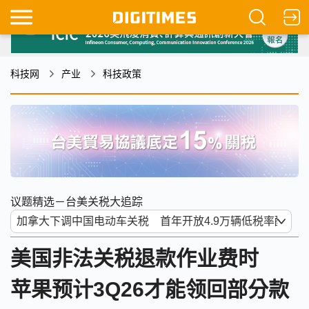
科技网
产业
科技政策
议题精选－台美关税大追踪
美国非法关税退款作业费时
苹果预计3Q26才能领回部分款