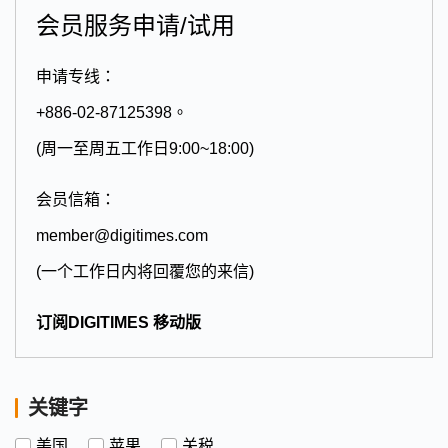
会员服务申请/试用
申请专线：
+886-02-87125398。
(周一至周五工作日9:00~18:00)
会员信箱：
member@digitimes.com
(一个工作日内将回覆您的来信)
订阅DIGITIMES 移动版
关键字
美国
苹果
关税