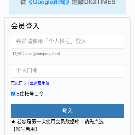
会员登入
【范例：user@company.com】
忘记口令
|
重寄启用信
记住帐号口令
登入
★ 若您是第一次使用会员数据库，请先点选
【帐号启用】