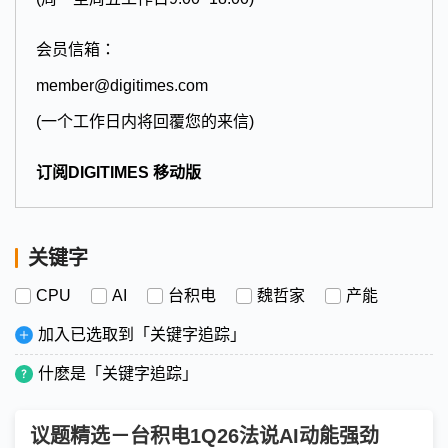
会员信箱：
member@digitimes.com
(一个工作日内将回覆您的来信)
订阅DIGITIMES 移动版
关键字
CPU
AI
台积电
魏哲家
产能
加入已选取到「关键字追踪」
什麽是「关键字追踪」
议题精选－台积电1Q26法说AI动能强劲