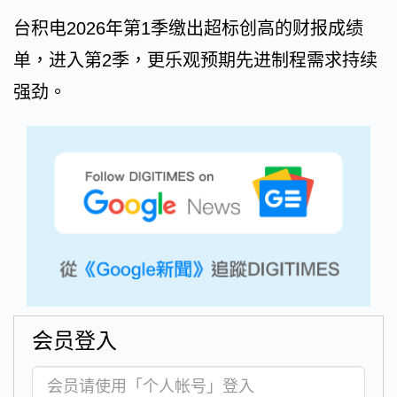
台积电2026年第1季缴出超标创高的财报成绩
单，进入第2季，更乐观预期先进制程需求持续
强劲。
会员登入