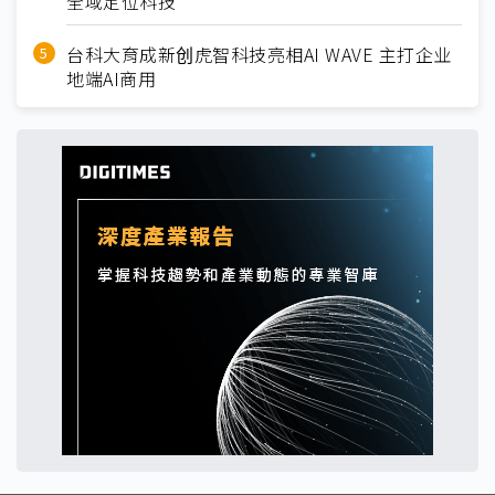
全域定位科技
台科大育成新创虎智科技亮相AI WAVE 主打企业
地端AI商用