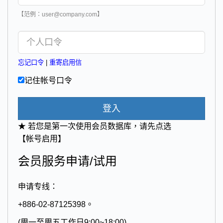
【范例：user@company.com】
忘记口令
|
重寄启用信
记住帐号口令
登入
★ 若您是第一次使用会员数据库，请先点选
【帐号启用】
会员服务申请/试用
申请专线：
+886-02-87125398。
(周一至周五工作日9:00~18:00)