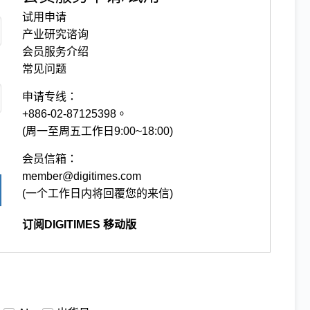
试用申请
产业研究谘询
会员服务介绍
常见问题
申请专线：
+886-02-87125398。
(周一至周五工作日9:00~18:00)
会员信箱：
member@digitimes.com
(一个工作日内将回覆您的来信)
订阅DIGITIMES 移动版