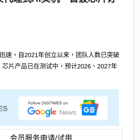
扩张迅速，自2021年创立以来，团队人数已突破
芯片产品已在测试中，预计2026、2027年
会员服务申请/试用