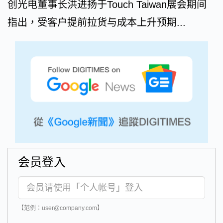
创光电董事长洪进扬于Touch Taiwan展会期间
指出，受客户提前拉货与成本上升预期...
会员登入
【范例：user@company.com】