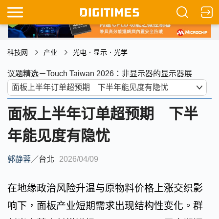
科技网
产业
光电．显示．光学
议题精选－Touch Taiwan 2026：非显示器的显示器展
面板上半年订单超预期 下半
年能见度有隐忧
郭静蓉
／
台北
2026/04/09
在地缘政治风险升温与原物料价格上涨交织影
响下，面板产业短期需求出现结构性变化。群