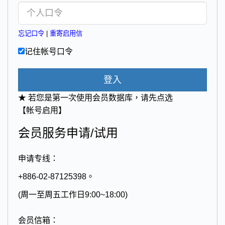
忘记口令
|
重寄启用信
记住帐号口令
登入
★ 若您是第一次使用会员数据库，请先点选
【帐号启用】
会员服务申请/试用
申请专线：
+886-02-87125398。
(周一至周五工作日9:00~18:00)
会员信箱：