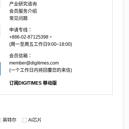
产业研究谘询
会员服务介绍
常见问题
申请专线：
+886-02-87125398。
(周一至周五工作日9:00~18:00)
会员信箱：
member@digitimes.com
(一个工作日内将回覆您的来信)
订阅DIGITIMES 移动版
英特尔
AI芯片