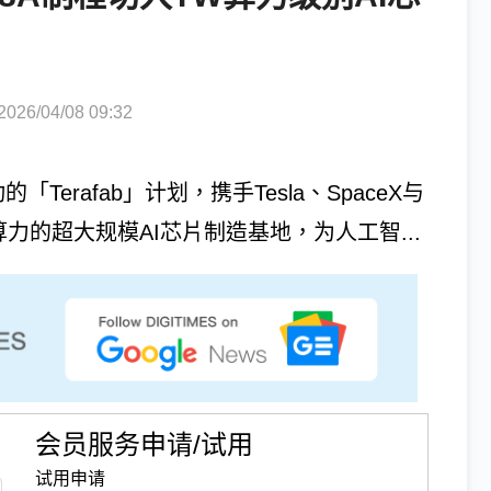
6/04/08 09:32
的「Terafab」计划，携手Tesla、SpaceX与
级别算力的超大规模AI芯片制造基地，为人工智...
会员服务申请/试用
试用申请