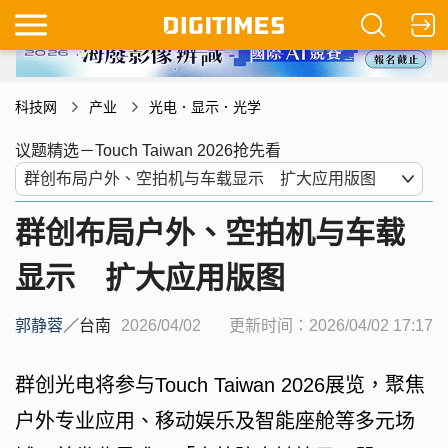
科技网
产业
光电．显示．光学
议题精选－Touch Taiwan 2026抢先看
群创布局户外、空拍机与车载
显示 扩大应用版图
郭静蓉
／
台南
2026/04/02
更新时间：2026/04/02 17:17
群创光电将参与Touch Taiwan 2026展览，聚焦
户外专业应用、移动娱乐及智能座舱等多元场