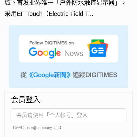
域。首发业界唯一「户外防水触控显示器」，
采用EF Touch（Electric Field T...
会员登入
【范例：user@company.com】