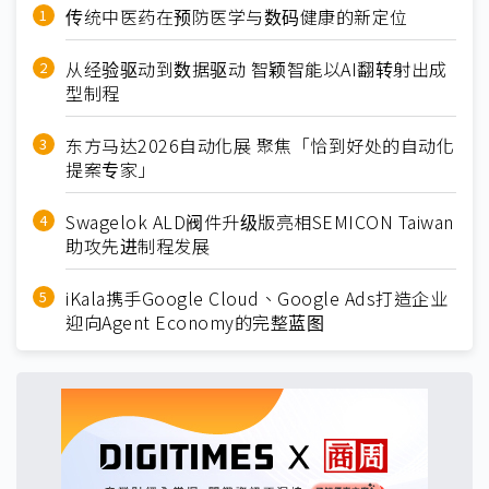
传统中医药在预防医学与数码健康的新定位
从经验驱动到数据驱动 智颖智能以AI翻转射出成
型制程
东方马达2026自动化展 聚焦「恰到好处的自动化
提案专家」
Swagelok ALD阀件升级版亮相SEMICON Taiwan
助攻先进制程发展
iKala携手Google Cloud、Google Ads打造企业
迎向Agent Economy的完整蓝图