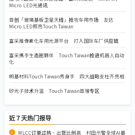
Micro LED光通讯
首创「玻璃基板卫星天线」抢攻车用市场 友达
Micro LED照亮Touch Taiwan
富采推像素化车用光源平台 打入国际车厂供应链
富采携手生态圈夥伴 Touch Taiwan抢进机器人自动
化
明基材料Touch Taiwan秀身手 四大战略支柱齐亮相
矽光子技术升温 Touch Taiwan首增专区
近７天热门报导
MLCC订单过热、出货比创高 村田示警全球AI基