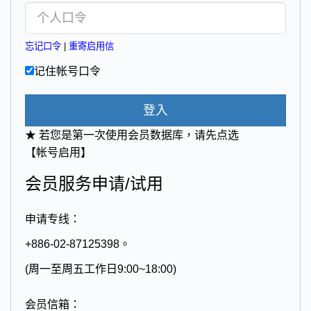
忘记口令
|
重寄启用信
记住帐号口令
登入
★ 若您是第一次使用会员数据库，请先点选
【帐号启用】
会员服务申请/试用
申请专线：
+886-02-87125398。
(周一至周五工作日9:00~18:00)
会员信箱：