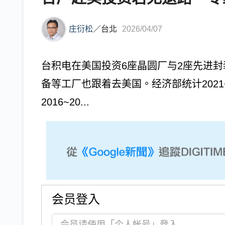
庄衍松
／
台北
2026/04/07
台积电在美国投资6座晶圆厂与2座先进
备等工厂也跟着去美国。经济部统计2021~
2016~20...
会员登入