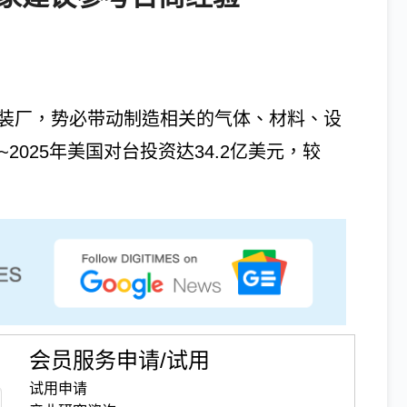
封装厂，势必带动制造相关的气体、材料、设
2025年美国对台投资达34.2亿美元，较
会员服务申请/试用
试用申请