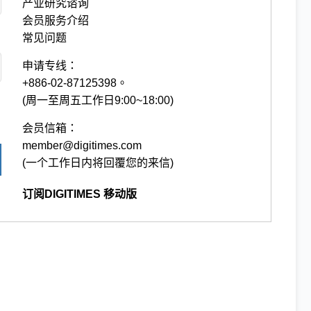
产业研究谘询
会员服务介绍
常见问题
申请专线：
+886-02-87125398。
(周一至周五工作日9:00~18:00)
会员信箱：
member@digitimes.com
(一个工作日内将回覆您的来信)
订阅DIGITIMES 移动版