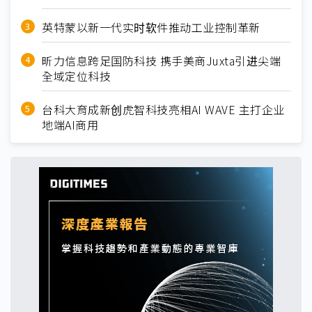
英特蒙以新一代实时软件推动工业控制革新
昕力信息跨足国防科技 携手美商Juxta引进尖端
全域定位科技
台科大育成新创虎智科技亮相AI WAVE 主打企业
地端AI商用