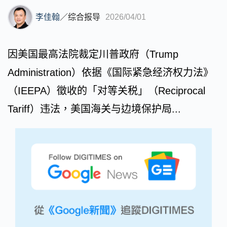
李佳翰
／
综合报导
2026/04/01
因美国最高法院裁定川普政府（Trump
Administration）依据《国际紧急经济权力法》
（IEEPA）徵收的「对等关税」（Reciprocal
Tariff）违法，美国海关与边境保护局...