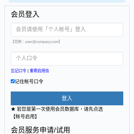
会员登入
【范例：user@company.com】
忘记口令
|
重寄启用信
记住帐号口令
登入
★ 若您是第一次使用会员数据库，请先点选
【帐号启用】
会员服务申请/试用