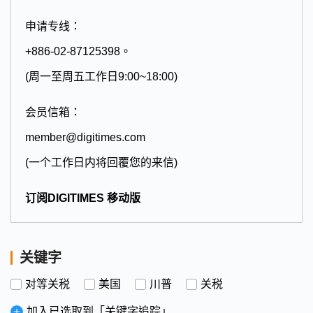
申请专线：
+886-02-87125398。
(周一至周五工作日9:00~18:00)
会员信箱：
member@digitimes.com
(一个工作日内将回覆您的来信)
订阅DIGITIMES 移动版
关键字
对等关税
美国
川普
关税
加入已选取到「关键字追踪」