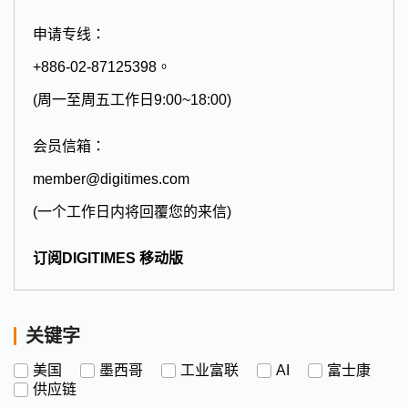
申请专线：
+886-02-87125398。
(周一至周五工作日9:00~18:00)
会员信箱：
member@digitimes.com
(一个工作日内将回覆您的来信)
订阅DIGITIMES 移动版
关键字
美国
墨西哥
工业富联
AI
富士康
供应链