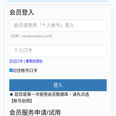
会员登入
【范例：user@company.com】
忘记口令
|
重寄启用信
记住帐号口令
登入
★ 若您是第一次使用会员数据库，请先点选
【帐号启用】
会员服务申请/试用