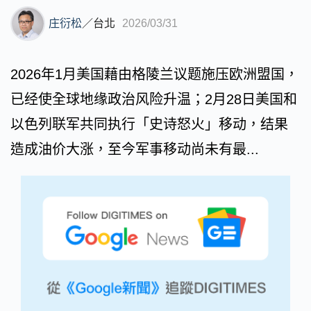
庄衍松
／
台北
2026/03/31
2026年1月美国藉由格陵兰议题施压欧洲盟国，
已经使全球地缘政治风险升温；2月28日美国和
以色列联军共同执行「史诗怒火」移动，结果
造成油价大涨，至今军事移动尚未有最...