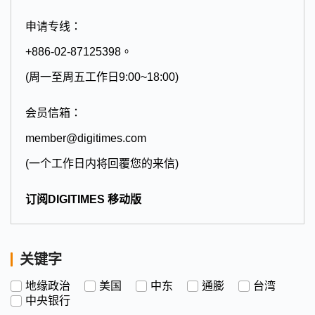
申请专线：
+886-02-87125398。
(周一至周五工作日9:00~18:00)
会员信箱：
member@digitimes.com
(一个工作日内将回覆您的来信)
订阅DIGITIMES 移动版
关键字
地缘政治
美国
中东
通膨
台湾
中央银行