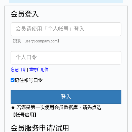
会员登入
【范例：user@company.com】
忘记口令
|
重寄启用信
记住帐号口令
登入
★ 若您是第一次使用会员数据库，请先点选
【帐号启用】
会员服务申请/试用