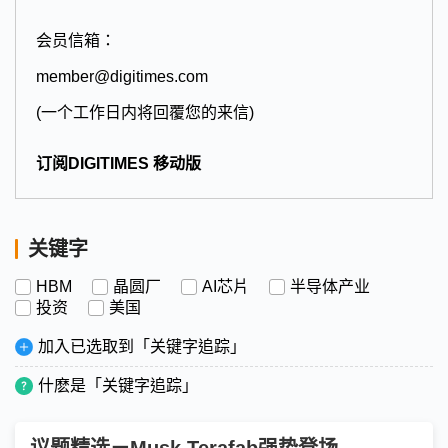
会员信箱：
member@digitimes.com
(一个工作日内将回覆您的来信)
订阅DIGITIMES 移动版
关键字
HBM
晶圆厂
AI芯片
半导体产业
投资
美国
加入已选取到「关键字追踪」
什麽是「关键字追踪」