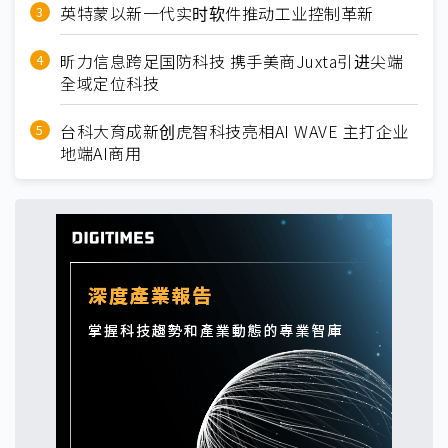
英特蒙以新一代实时软件推动工业控制革新
昕力信息跨足国防科技 携手美商Juxta引进尖端
全域定位科技
台科大育成新创虎智科技亮相AI WAVE 主打企业
地端AI商用