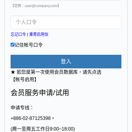
【范例：user@company.com】
忘记口令
|
重寄启用信
记住帐号口令
登入
★ 若您是第一次使用会员数据库，请先点选
【帐号启用】
会员服务申请/试用
申请专线：
+886-02-87125398。
(周一至周五工作日9:00~18:00)