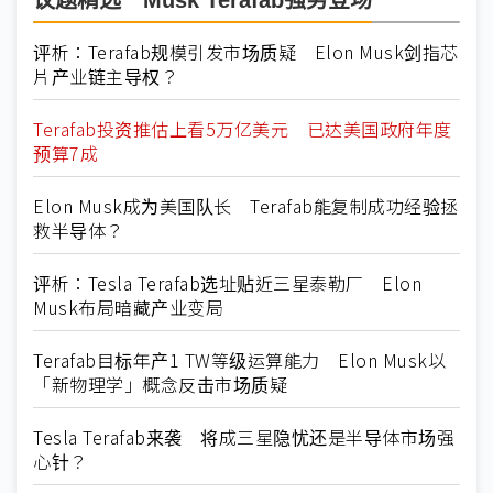
议题精选－Musk Terafab强势登场
评析：Terafab规模引发市场质疑 Elon Musk剑指芯
片产业链主导权？
Terafab投资推估上看5万亿美元 已达美国政府年度
预算7成
Elon Musk成为美国队长 Terafab能复制成功经验拯
救半导体？
评析：Tesla Terafab选址贴近三星泰勒厂 Elon
Musk布局暗藏产业变局
Terafab目标年产1 TW等级运算能力 Elon Musk以
「新物理学」概念反击市场质疑
Tesla Terafab来袭 将成三星隐忧还是半导体市场强
心针？