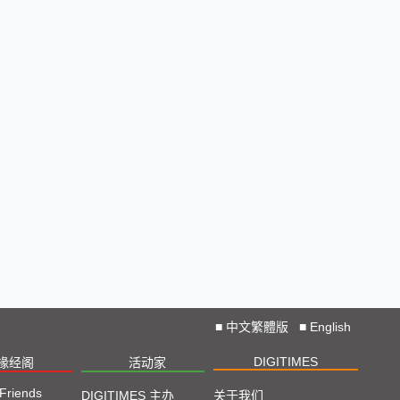
■
中文繁體版
■
English
DIGITIMES
椽经阁
活动家
 Friends
DIGITIMES 主办
关于我们