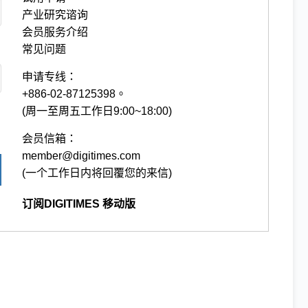
产业研究谘询
会员服务介绍
常见问题
申请专线：
+886-02-87125398。
(周一至周五工作日9:00~18:00)
会员信箱：
member@digitimes.com
(一个工作日内将回覆您的来信)
订阅DIGITIMES 移动版