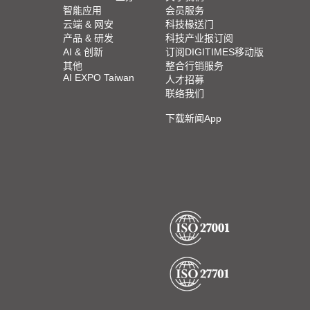
智能应用
会员服务
云端 & 网安
科技椽送门
产品 & 研发
科技产业报订阅
AI & 创新
订阅DIGITIMES移动版
其他
整合行销服务
AI EXPO Taiwan
人才招募
联络我们
下载新闻App