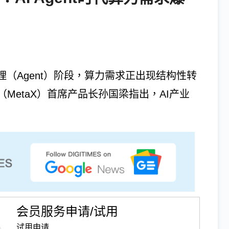
理（Agent）阶段，算力需求正出现结构性转
，沐曦（MetaX）首席产品长孙国梁指出，AI产业
会员服务申请/试用
试用申请