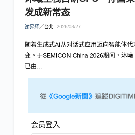
发成新常态
谢昇辉
／
台北
2026/03/27
随着生成式AI从对话式应用迈向智能体代
变。于SEMICON China 2026期间
已由...
会员登入