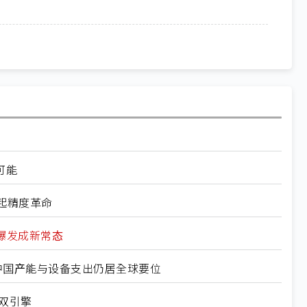
可能
起精度革命
求爆发成新常态
、中国产能与设备支出仍居全球要位
成双引擎